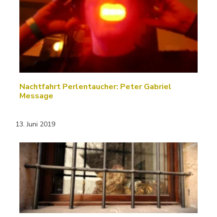
Nachtfahrt Perlentaucher: Peter Gabriel
Message
13. Juni 2019