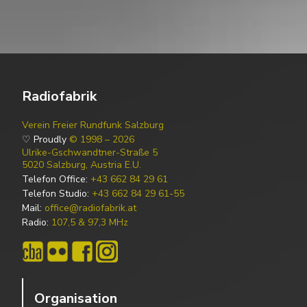
Radiofabrik
Verein Freier Rundfunk Salzburg
♡ Proudly
© 1998 – 2026
Ulrike-Gschwandtner-Straße 5
5020 Salzburg, Austria E.U.
Telefon Office:
+43 662 84 29 61
Telefon Studio:
+43 662 84 29 61-55
Mail:
office@radiofabrik.at
Radio:
107,5 & 97,3 MHz
Organisation