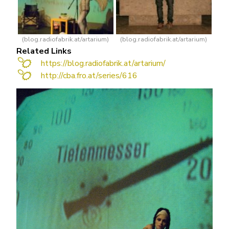
(blog.radiofabrik.at/artarium)
(blog.radiofabrik.at/artarium)
Related Links
https://blog.radiofabrik.at/artarium/
http://cba.fro.at/series/616