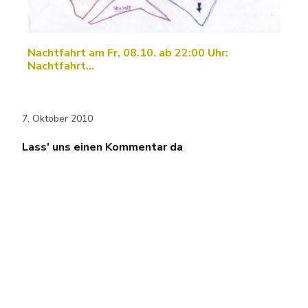
Nachtfahrt am Fr, 08.10. ab 22:00 Uhr:
Nachtfahrt…
7. Oktober 2010
Lass' uns einen Kommentar da