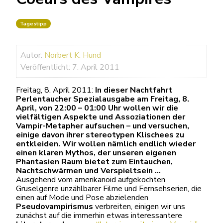
Tagestipp
Autor:
Norbert K. Hund
Veröffentlicht: 7. April 2011
Freitag, 8. April 2011:
In dieser Nachtfahrt
Perlentaucher Spezialausgabe am Freitag, 8.
April, von 22:00 – 01:00 Uhr wollen wir die
vielfältigen Aspekte und Assoziationen der
Vampir-Metapher aufsuchen – und versuchen,
einige davon ihrer stereotypen Klischees zu
entkleiden. Wir wollen nämlich endlich wieder
einen klaren Mythos, der unseren eigenen
Phantasien Raum bietet zum Eintauchen,
Nachtschwärmen und Verspieltsein …
Ausgehend vom amerikanoid aufgekochten
Gruselgenre unzählbarer Filme und Fernsehserien, die
einen auf Mode und Pose abzielenden
Pseudovampirismus
verbreiten, einigen wir uns
zunächst auf die immerhin etwas interessantere