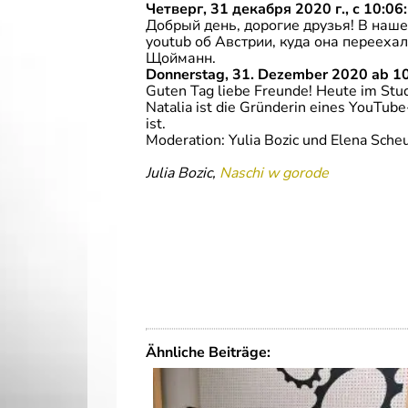
Четверг, 31 декабря 2020 г., с 10:06:
Добрый день, дорогие друзья! В наше
youtub об Австрии, куда она перееха
Щойманн.
Donnerstag, 31. Dezember 2020 ab 10
Guten Tag liebe Freunde! Heute im Stud
Natalia ist die Gründerin eines YouTube
ist.
Moderation: Yulia Bozic und Elena Sch
Julia Bozic,
Naschi w gorode
Ähnliche Beiträge: