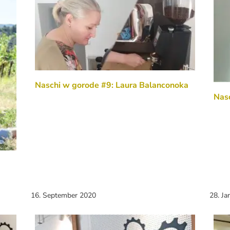
Naschi w gorode #9: Laura Balanconoka
Nas
16. September 2020
28. Ja