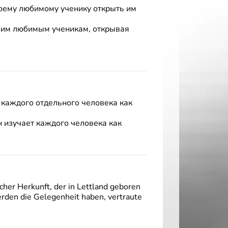
воему любимому ученику открыть им
своим любимым ученикам, открывая
м каждого отдельного человека как
н изучает каждого человека как
cher Herkunft, der in Lettland geboren
rden die Gelegenheit haben, vertraute