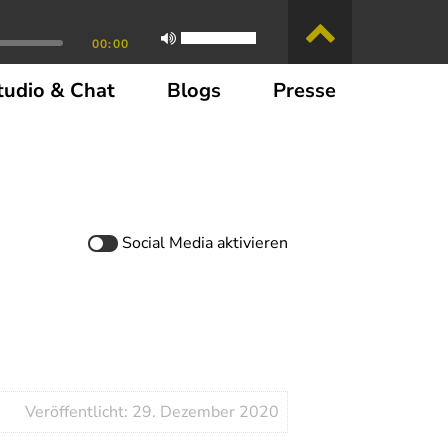
00:00
tudio & Chat
Blogs
Presse
Social Media
aktivieren
Veröffentlicht: 29. Dezember 2020