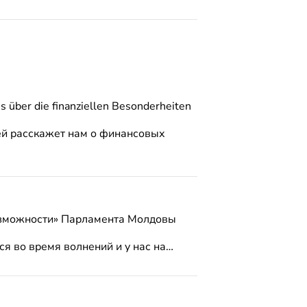
 über die finanziellen Besonderheiten
ей расскажет нам о финансовых
озможности» Парламента Молдовы
ся во время волнений и у нас на…