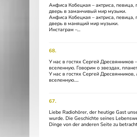
Анфиса Кобецкая – актриса, певица,
дверь в заманчивый мир музыки.
Анфиса Кобецкая – актриса, певица, 
дверь в манящий мир музыки.
Инстаграм –…
68.
У нас в гостях Сергей Дресвянников 
вселенную. Говорим о звездах, планет
У нас в гостях Сергей Дресвянников, 
вселенную.…
67.
Liebe Radiohörer, der heutige Gast unse
wurde. Die Geschichte seines Lebenswe
Dinge von der anderen Seite zu betracht