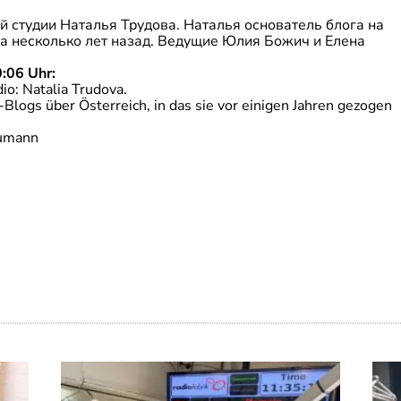
й студии Наталья Трудова. Наталья основатель блога на
ла несколько лет назад. Ведущие Юлия Божич и Елена
:06 Uhr:
io: Natalia Trudova.
-Blogs über Österreich, in das sie vor einigen Jahren gezogen
eumann