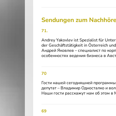
Sendungen zum Nachhör
71.
Andrey Yakovlev ist Spezialist für Unt
der Geschäftstätigkeit in Österreich u
Андрей Яковлев – специалист по ко
особенностях ведения бизнеса в Авс
70
Гости нашей сегодняшней программ
депутат – Владимир Односталко и вол
Наши гости расскажут нам об этом в 
69