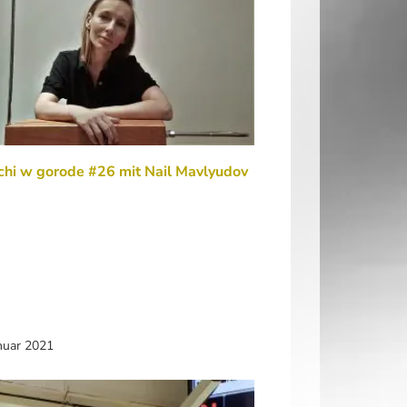
chi w gorode #26 mit Nail Mavlyudov
nuar 2021