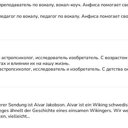
 преподаватель по вокалу, вокал-коуч. Анфиса помогает с
педагог по вокалу, педагог по вокалу. Анфиса помогает 
– астропсихолог, исследователь изобретатель. С возрасто
ах и ​​влиянии их на нашу жизнь.
астропсихолог, исследователь и изобретатель. С детства о
rer Sendung ist Aivar Jakobson. Aivar ist ein Wiking schwedis
ges ähnelt der Geschichte eines einsamen Wikingers. Wir we
en, vielleicht…