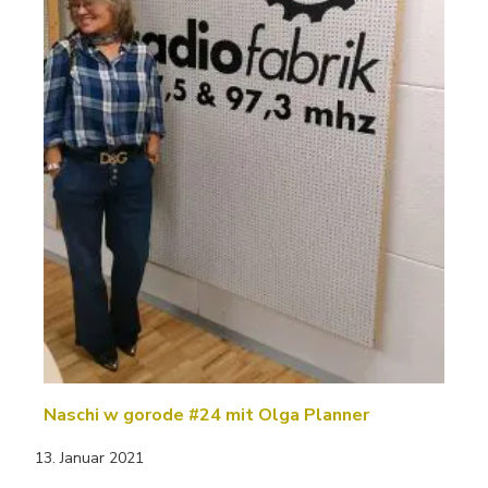
Naschi w gorode #24 mit Olga Planner
13. Januar 2021