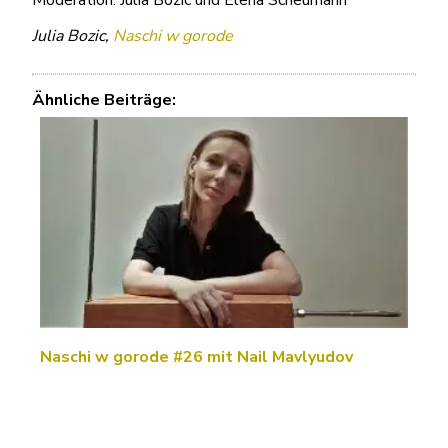
Moderation: Julia Bozic und Elena Scheumann
Julia Bozic,
Naschi w gorode
Ähnliche Beiträge:
Naschi w gorode #26 mit Nail Mavlyudov