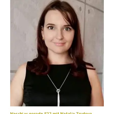
Naschi w gorode #22 mit Natalia Trudova