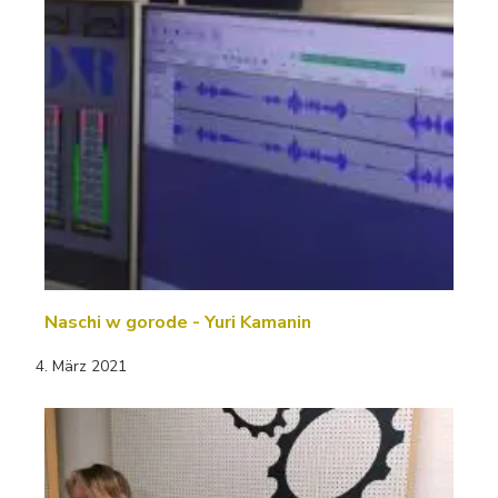
Naschi w gorode - Yuri Kamanin
4. März 2021