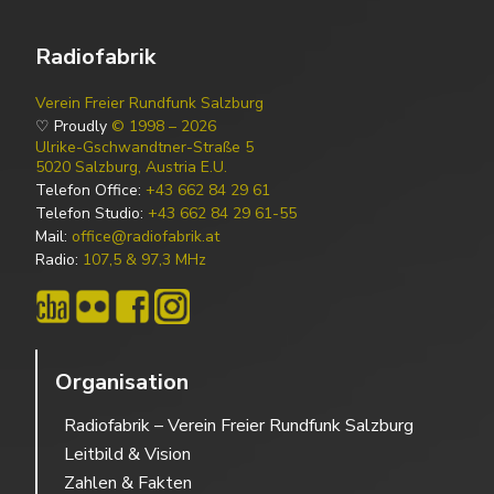
Radiofabrik
Verein Freier Rundfunk Salzburg
♡ Proudly
© 1998 – 2026
Ulrike-Gschwandtner-Straße 5
5020 Salzburg, Austria E.U.
Telefon Office:
+43 662 84 29 61
Telefon Studio:
+43 662 84 29 61-55
Mail:
office@radiofabrik.at
Radio:
107,5 & 97,3 MHz
Organisation
Radiofabrik – Verein Freier Rundfunk Salzburg
Leitbild & Vision
Zahlen & Fakten