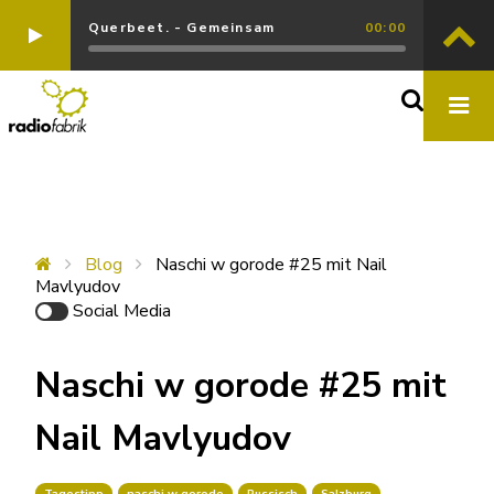
Querbeet. - Gemeinsam
00:00
Blog
Naschi w gorode #25 mit Nail
Mavlyudov
Social Media
Naschi w gorode #25 mit
Nail Mavlyudov
Tagestipp
naschi w gorode
Russisch
Salzburg