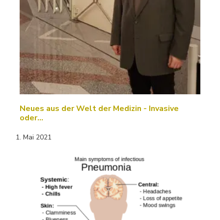
Neues aus der Welt der Medizin - Invasive
oder…
1. Mai 2021