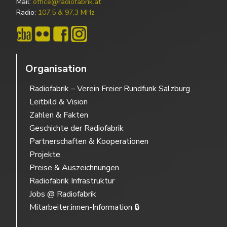
Mail:
office@radiofabrik.at
Radio:
107,5 & 97,3 MHz
Organisation
Radiofabrik – Verein Freier Rundfunk Salzburg
Leitbild & Vision
Zahlen & Fakten
Geschichte der Radiofabrik
Partnerschaften & Kooperationen
Projekte
Preise & Auszeichnungen
Radiofabrik Infrastruktur
Jobs @ Radiofabrik
Mitarbeiter:innen-Information 🔒