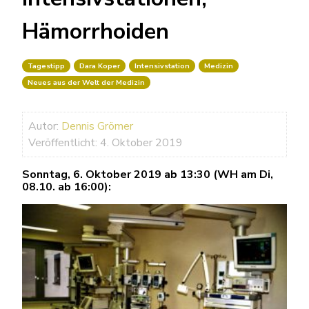
Hämorrhoiden
Tagestipp
Dara Koper
Intensivstation
Medizin
Neues aus der Welt der Medizin
Autor:
Dennis Grömer
Veröffentlicht: 4. Oktober 2019
Sonntag, 6. Oktober 2019 ab 13:30 (WH am Di,
08.10. ab 16:00):