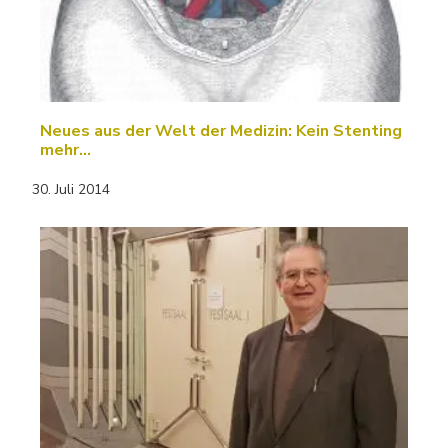
Neues aus der Welt der Medizin: Kein Stenting
mehr…
30. Juli 2014