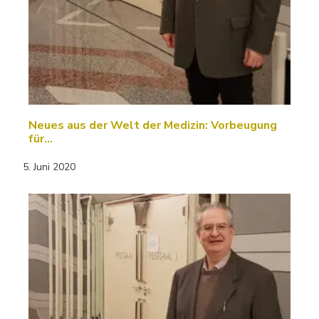
Neues aus der Welt der Medizin: Vorbeugung
für…
5. Juni 2020