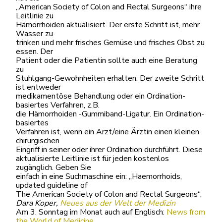
„American Society of Colon and Rectal Surgeons“ ihre
Leitlinie zu
Hämorrhoiden aktualisiert. Der erste Schritt ist, mehr
Wasser zu
trinken und mehr frisches Gemüse und frisches Obst zu
essen. Der
Patient oder die Patientin sollte auch eine Beratung
zu
Stuhlgang-Gewohnheiten erhalten. Der zweite Schritt
ist entweder
medikamentöse Behandlung oder ein Ordination-
basiertes Verfahren, z.B.
die Hämorrhoiden -Gummiband-Ligatur. Ein Ordination-
basiertes
Verfahren ist, wenn ein Arzt/eine Ärztin einen kleinen
chirurgischen
Eingriff in seiner oder ihrer Ordination durchführt. Diese
aktualisierte Leitlinie ist für jeden kostenlos
zugänglich. Geben Sie
einfach in eine Suchmaschine ein: „Haemorrhoids,
updated guideline of
The American Society of Colon and Rectal Surgeons“.
Dara Koper,
Neues aus der Welt der Medizin
Am 3. Sonntag im Monat auch auf Englisch:
News from
the World of Medicine