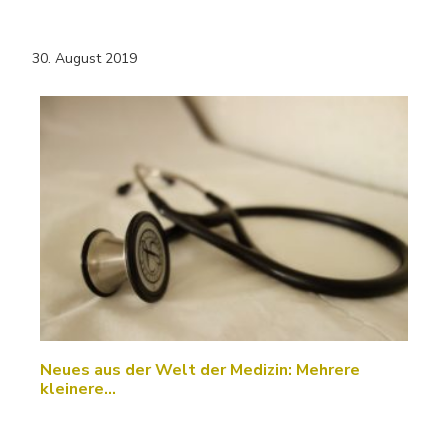
30. August 2019
Neues aus der Welt der Medizin: Mehrere
kleinere…