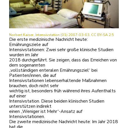
Norbert Kaiser
,
Intensivstation (01) 2007-03-03
,
CC BY-SA 2.5
Die erste medizinische Nachricht heute:
Ernährungsziele auf
Intensivstationen: Zwei sehr große klinische Studien
wurden im Jahr
2018 durchgeführt. Sie zeigen, dass das Erreichen von
dem sogenannten
„vollständigen enteralen Ernährungsziel“ bei
Patienten/innen, die auf
Intensivstationen lebenserhaltende Maßnahmen
brauchen, doch nicht sehr
wichtig ist, besonders früh während ihres Aufenthalts
auf einer
Intensivstation. Diese beiden klinischen Studien
unterstützen indirekt
einen „Weniger ist Mehr“-Ansatz auf
Intensivstationen.
Die zweite medizinische Nachricht heute: Im Jahr 2018
hat die