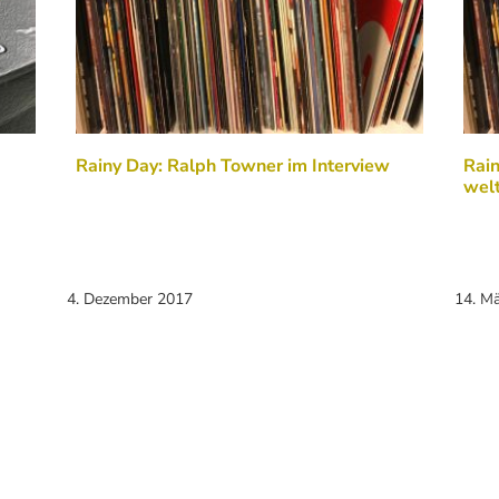
Rainy Day: Ralph Towner im Interview
Rain
welt
4. Dezember 2017
14. M