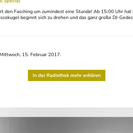
al Special
t den Fasching um zumindest eine Stunde! Ab 15:00 Uhr hat 
scokugel beginnt sich zu drehen und das ganz große DJ-Gedeck
Mittwoch, 15. Februar 2017.
In der Radiothek mehr anhören