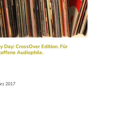
y Day: CrossOver Edition. Für
offene Audiophile.
ärz 2017