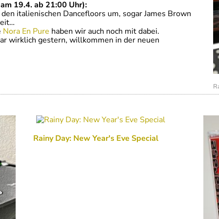
am 19.4. ab 21:00 Uhr):
f den italienischen Dancefloors um, sogar James Brown
weit…
e
Nora En Pure
haben wir auch noch mit dabei.
war wirklich gestern, willkommen in der neuen
Ra
Rainy Day: New Year's Eve Special