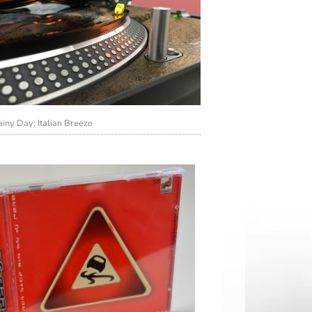
iny Day: Italian Breeze