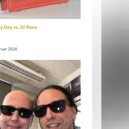
y Day vs. DJ Rene
ruar 2018