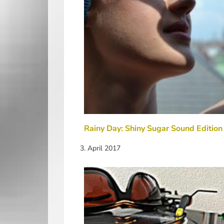
Rainy Day: Shiny Sugar Sound Edition
3. April 2017