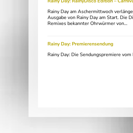
Rainy Day: RainyDisco Edition – Carniv
Rainy Day am Aschermittwoch verlänger
Ausgabe von Rainy Day am Start. Die Di
Remixes bekannter Ohrwürmer von…
Rainy Day: Premierensendung
Rainy Day: Die Sendungspremiere vom 