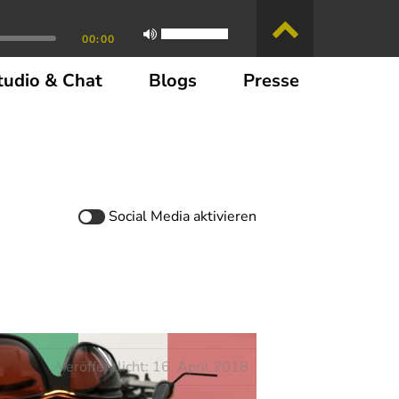
00:00
tudio & Chat
Blogs
Presse
Social Media
aktivieren
Veröffentlicht: 16. April 2018