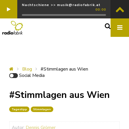
Nachtschiene >> musik@radiofabrik.at
00:00
Blog
#Stimmlagen aus Wien
Social Media
#Stimmlagen aus Wien
Tagestipp
Stimmlagen
Autor:
Dennis Grömer