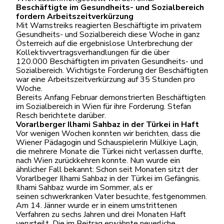
Beschäftigte im Gesundheits- und Sozialbereich
fordern Arbeitszeitverkürzung
Mit Warnstreiks reagierten Beschäftigte im privatem
Gesundheits- und Sozialbereich diese Woche in ganz
Österreich auf die ergebnislose Unterbrechung der
Kollektivvertragsverhandlungen für die über
120.000 Beschäftigten im privaten Gesundheits- und
Sozialbereich. Wichtigste Forderung der Beschäftigten
war eine Arbeitszeitverkürzung auf 35 Stunden pro
Woche.
Bereits Anfang Februar demonstrierten Beschäftigten
im Sozialbereich in Wien für ihre Forderung. Stefan
Resch berichtete darüber.
Vorarlberger Ilhami Sahbaz in der Türkei in Haft
Vor wenigen Wochen konnten wir berichten, dass die
Wiener Pädagogin und Schauspielerin Mülkiye Laçin,
die mehrere Monate die Türkei nicht verlassen durfte,
nach Wien zurückkehren konnte. Nun wurde ein
ähnlicher Fall bekannt: Schon seit Monaten sitzt der
Vorarlbeger Ilhami Sahbaz in der Türkei im Gefängnis.
Ilhami Sahbaz wurde im Sommer, als er
seinen schwerkranken Vater besuchte, festgenommen.
Am 14. Jänner wurde er in einem umstrittenen
Verfahren zu sechs Jahren und drei Monaten Haft
verurteilt. Die im Beitrag erwähnte neuerliche