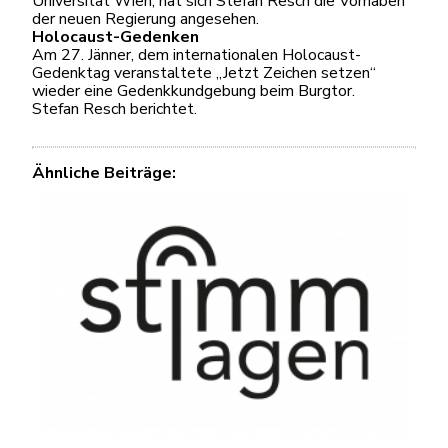
Universität Wien, hat sich Stefan Resch die Vorhaben
der neuen Regierung angesehen.
Holocaust-Gedenken
Am 27. Jänner, dem internationalen Holocaust-
Gedenktag veranstaltete „Jetzt Zeichen setzen“
wieder eine Gedenkkundgebung beim Burgtor.
Stefan Resch berichtet.
Ähnliche Beiträge: