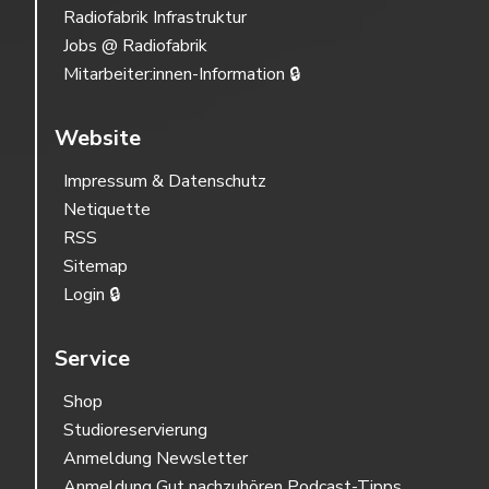
Radiofabrik Infrastruktur
Jobs @ Radiofabrik
Mitarbeiter:innen-Information 🔒
Website
Impressum & Datenschutz
Netiquette
RSS
Sitemap
Login 🔒
Service
Shop
Studioreservierung
Anmeldung Newsletter
Anmeldung Gut nachzuhören Podcast-Tipps