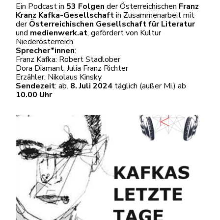
Ein Podcast in
53 Folgen
der Österreichischen
Franz
Kranz Kafka-Gesellschaft
in Zusammenarbeit mit
der
Österreichischen Gesellschaft für Literatur
und
medienwerk.at
, gefördert von Kultur
Niederösterreich.
Sprecher*innen
:
Franz Kafka: Robert Stadlober
Dora Diamant: Julia Franz Richter
Erzähler: Nikolaus Kinsky
Sendezeit
: ab.
8. Juli
2024
täglich (außer Mi.) ab
10.00 Uhr