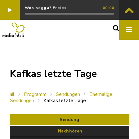
Wos sogga? Freies
00:00
Kafkas letzte Tage
Programm
Sendungen
Ehemalige
Sendungen
Kafkas letzte Tage
Sendung
 Nachhören