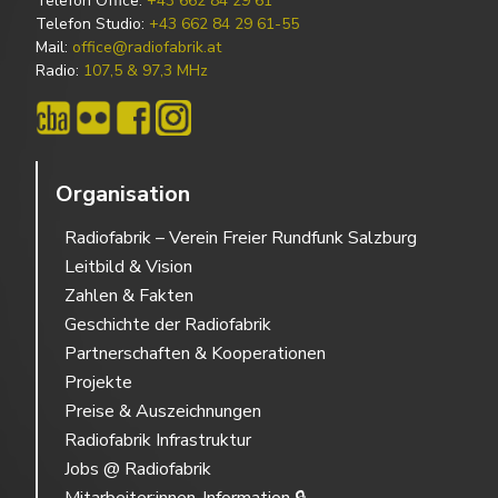
Telefon Office:
+43 662 84 29 61
Telefon Studio:
+43 662 84 29 61-55
Mail:
office@radiofabrik.at
Radio:
107,5 & 97,3 MHz
Organisation
Radiofabrik – Verein Freier Rundfunk Salzburg
Leitbild & Vision
Zahlen & Fakten
Geschichte der Radiofabrik
Partnerschaften & Kooperationen
Projekte
Preise & Auszeichnungen
Radiofabrik Infrastruktur
Jobs @ Radiofabrik