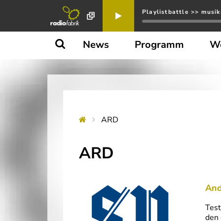
Playlistbattle >> musik
News
Programm
W
ARD
ARD
And
Test
den 