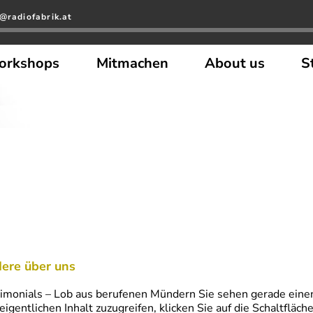
@radiofabrik.at
orkshops
Mitmachen
About us
S
ere über uns
imonials – Lob aus berufenen Mündern Sie sehen gerade einen
eigentlichen Inhalt zuzugreifen, klicken Sie auf die Schaltfläch