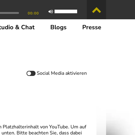
00:00
tudio & Chat
Blogs
Presse
Social Media
aktivieren
 Platzhalterinhalt von YouTube. Um auf
e unten. Bitte beachten Sie, dass dabei