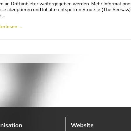
n an Drittanbieter weitergegeben werden. Mehr Informationen
ice akzeptieren und Inhalte entsperren Stootsie (The Seesaw)
e…
erlesen ...
nisation
Website