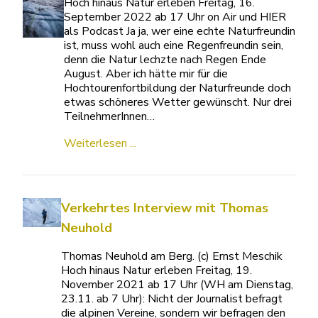
Hoch hinaus Natur erleben Freitag, 16.
September 2022 ab 17 Uhr on Air und HIER
als Podcast Ja ja, wer eine echte Naturfreundin
ist, muss wohl auch eine Regenfreundin sein,
denn die Natur lechzte nach Regen Ende
August. Aber ich hätte mir für die
Hochtourenfortbildung der Naturfreunde doch
etwas schöneres Wetter gewünscht. Nur drei
TeilnehmerInnen…
Weiterlesen ...
Verkehrtes Interview mit Thomas
Neuhold
Thomas Neuhold am Berg. (c) Ernst Meschik
Hoch hinaus Natur erleben Freitag, 19.
November 2021 ab 17 Uhr (WH am Dienstag,
23.11. ab 7 Uhr): Nicht der Journalist befragt
die alpinen Vereine, sondern wir befragen den