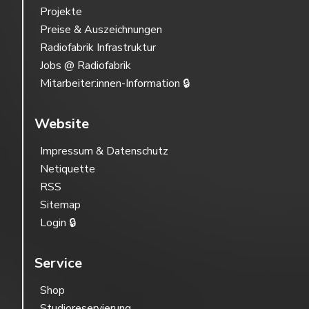
Projekte
Preise & Auszeichnungen
Radiofabrik Infrastruktur
Jobs @ Radiofabrik
Mitarbeiter:innen-Information 🔒
Website
Impressum & Datenschutz
Netiquette
RSS
Sitemap
Login 🔒
Service
Shop
Studioreservierung