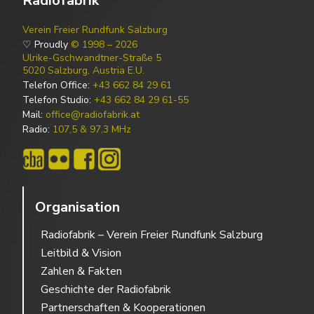
Radiofabrik
Verein Freier Rundfunk Salzburg
♡ Proudly
© 1998 – 2026
Ulrike-Gschwandtner-Straße 5
5020 Salzburg, Austria E.U.
Telefon Office:
+43 662 84 29 61
Telefon Studio:
+43 662 84 29 61-55
Mail:
office@radiofabrik.at
Radio:
107,5 & 97,3 MHz
Organisation
Radiofabrik – Verein Freier Rundfunk Salzburg
Leitbild & Vision
Zahlen & Fakten
Geschichte der Radiofabrik
Partnerschaften & Kooperationen