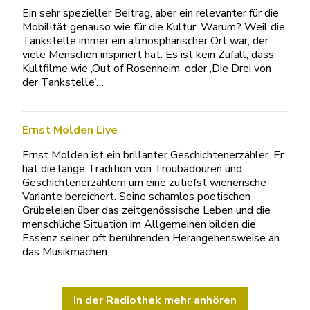
Ein sehr spezieller Beitrag, aber ein relevanter für die
Mobilität genauso wie für die Kultur. Warum? Weil die
Tankstelle immer ein atmosphärischer Ort war, der
viele Menschen inspiriert hat. Es ist kein Zufall, dass
Kultfilme wie ‚Out of Rosenheim‘ oder ‚Die Drei von
der Tankstelle‘…
Ernst Molden Live
Ernst Molden ist ein brillanter Geschichtenerzähler. Er
hat die lange Tradition von Troubadouren und
Geschichtenerzählern um eine zutiefst wienerische
Variante bereichert. Seine schamlos poetischen
Grübeleien über das zeitgenössische Leben und die
menschliche Situation im Allgemeinen bilden die
Essenz seiner oft berührenden Herangehensweise an
das Musikmachen…
In der Radiothek mehr anhören