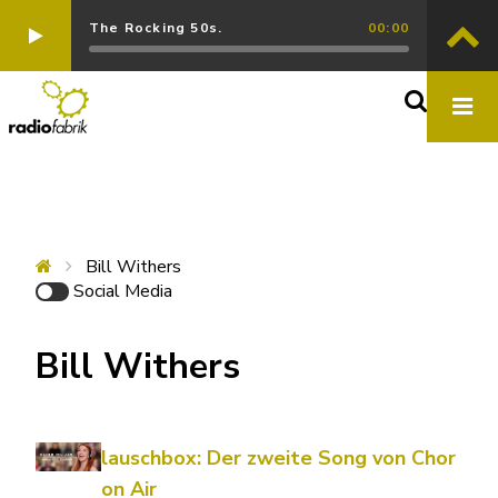
The Rocking 50s.
00:00
Bill Withers
Social Media
Bill Withers
lauschbox: Der zweite Song von Chor
on Air