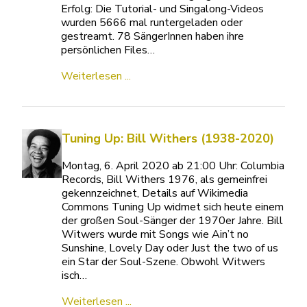
Erfolg: Die Tutorial- und Singalong-Videos
wurden 5666 mal runtergeladen oder
gestreamt. 78 SängerInnen haben ihre
persönlichen Files…
Weiterlesen ...
Tuning Up: Bill Withers (1938-2020)
Montag, 6. April 2020 ab 21:00 Uhr: Columbia
Records, Bill Withers 1976, als gemeinfrei
gekennzeichnet, Details auf Wikimedia
Commons Tuning Up widmet sich heute einem
der großen Soul-Sänger der 1970er Jahre. Bill
Witwers wurde mit Songs wie Ain’t no
Sunshine, Lovely Day oder Just the two of us
ein Star der Soul-Szene. Obwohl Witwers
isch…
Weiterlesen ...