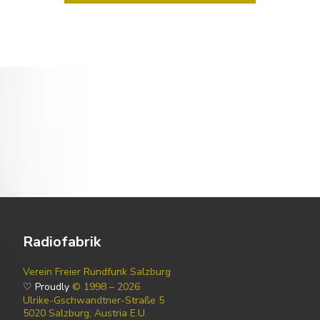
Radiofabrik
Verein Freier Rundfunk Salzburg
♡ Proudly
© 1998 – 2026
Ulrike-Gschwandtner-Straße 5
5020 Salzburg, Austria E.U.