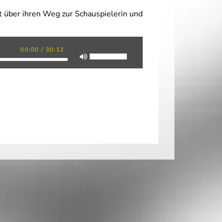
lt über ihren Weg zur Schauspielerin und
00:00
/
30:12