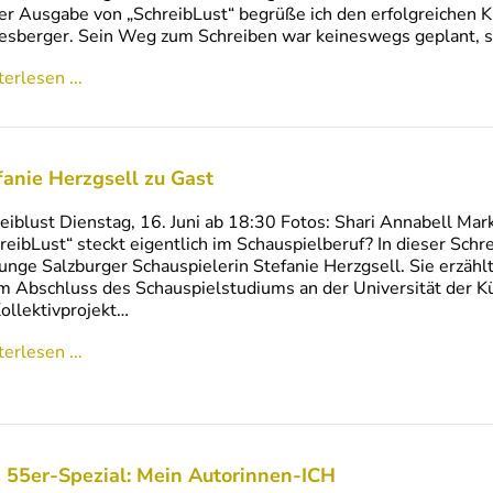
er Ausgabe von „SchreibLust“ begrüße ich den erfolgreichen K
sberger. Sein Weg zum Schreiben war keineswegs geplant, s
erlesen ...
fanie Herzgsell zu Gast
eiblust Dienstag, 16. Juni ab 18:30 Fotos: Shari Annabell Mar
reibLust“ steckt eigentlich im Schauspielberuf? In dieser Sc
junge Salzburger Schauspielerin Stefanie Herzgsell. Sie erzähl
m Abschluss des Schauspielstudiums an der Universität der Kün
Kollektivprojekt…
erlesen ...
 55er-Spezial: Mein Autorinnen-ICH