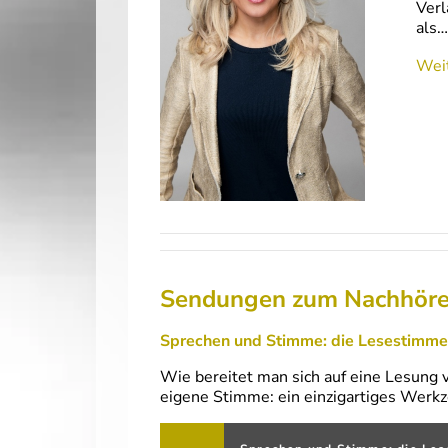
Verl
als…
Weit
Sendungen zum Nachhör
Sprechen und Stimme: die Lesestimme
Wie bereitet man sich auf eine Lesung 
eigene Stimme: ein einzigartiges Werkz