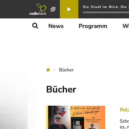
Die Stadt im Blick. Di
News
Programm
W
Bücher
Bücher
Rol
Schr
es, 