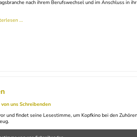
agsbranche nach ihrem Berufswechsel und im Anschluss in ihr
erlesen ...
en
 von uns Schreibenden
vor und findet seine Lesestimme, um Kopfkino bei den Zuhören
eug.