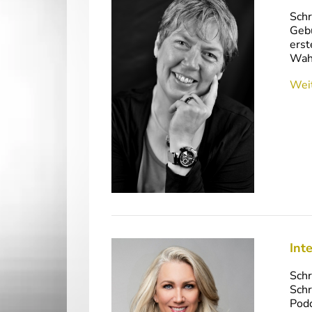
Schr
Gebu
erst
Wahr
Weit
Int
Schr
Schr
Podc