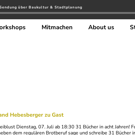
e Sendung über Baukultur & Stadtplanung
orkshops
Mitmachen
About us
S
and Hebesberger zu Gast
eiblust Dienstag, 07. Juli ab 18:30 31 Bücher in acht Jahren!
neben dem regulären Brotberuf sage und schreibe 31 Bücher in 