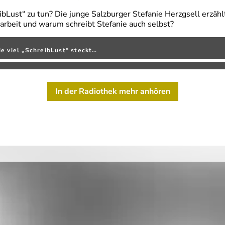
bLust“ zu tun? Die junge Salzburger Stefanie Herzgsell erzäh
arbeit und warum schreibt Stefanie auch selbst?
e viel „SchreibLust“ steckt…
In der Radiothek mehr anhören