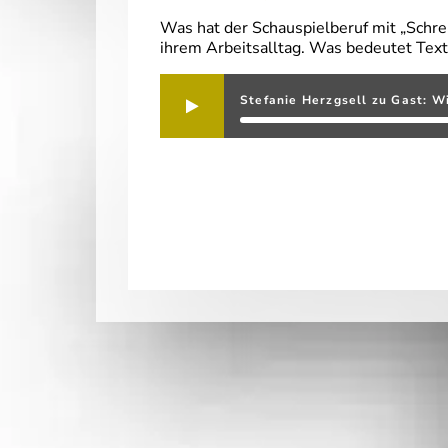
Was hat der Schauspielberuf mit „Schrei
ihrem Arbeitsalltag. Was bedeutet Text
Stefanie Herzgsell zu Gast: Wi