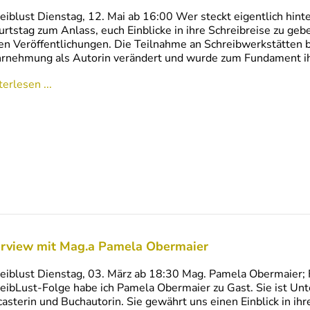
eiblust Dienstag, 12. Mai ab 16:00 Wer steckt eigentlich hint
rtstag zum Anlass, euch Einblicke in ihre Schreibreise zu geb
en Veröffentlichungen. Die Teilnahme an Schreibwerkstätten b
nehmung als Autorin verändert und wurde zum Fundament ihrer
erlesen ...
erview mit Mag.a Pamela Obermaier
eiblust Dienstag, 03. März ab 18:30 Mag. Pamela Obermaier; F
eibLust-Folge habe ich Pamela Obermaier zu Gast. Sie ist Unt
asterin und Buchautorin. Sie gewährt uns einen Einblick in ihre 