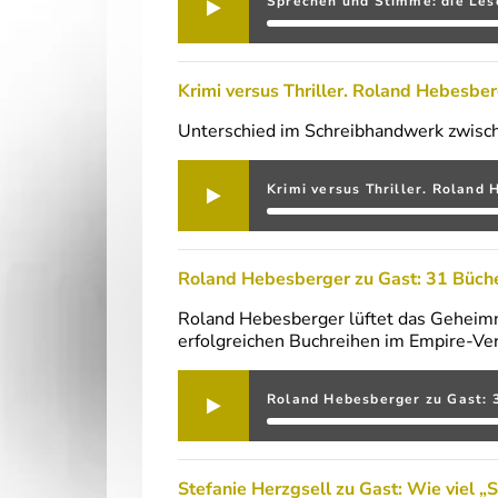
Sprechen und Stimme: die Le
Krimi versus Thriller. Roland Hebesberg
Unterschied im Schreibhandwerk zwische
Krimi versus Thriller. Roland 
Roland Hebesberger zu Gast: 31 Bücher
Roland Hebesberger lüftet das Geheimni
erfolgreichen Buchreihen im Empire-Verl
Roland Hebesberger zu Gast: 
Stefanie Herzgsell zu Gast: Wie viel „