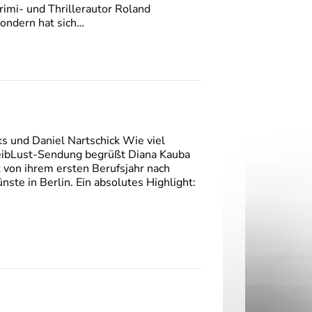
rimi- und Thrillerautor Roland
ondern hat sich…
ks und Daniel Nartschick Wie viel
hreibLust-Sendung begrüßt Diana Kauba
t von ihrem ersten Berufsjahr nach
ste in Berlin. Ein absolutes Highlight: