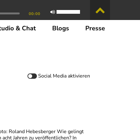
00:00
tudio & Chat
Blogs
Presse
Social Media
aktivieren
 Foto: Roland Hebesberger Wie gelingt
acht Jahren zu veröffentlichen? In