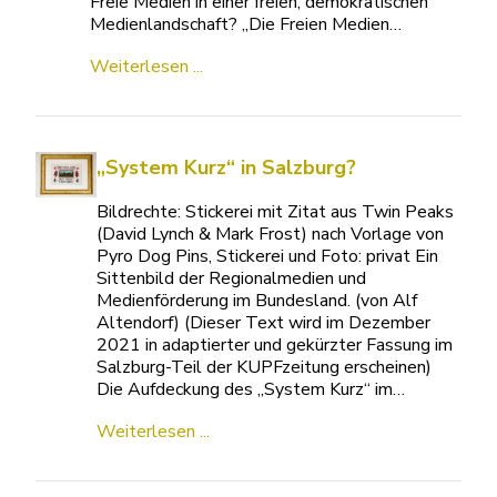
Freie Medien in einer freien, demokratischen
Medienlandschaft? „Die Freien Medien…
Weiterlesen ...
„System Kurz“ in Salzburg?
Bildrechte: Stickerei mit Zitat aus Twin Peaks
(David Lynch & Mark Frost) nach Vorlage von
Pyro Dog Pins, Stickerei und Foto: privat Ein
Sittenbild der Regionalmedien und
Medienförderung im Bundesland. (von Alf
Altendorf) (Dieser Text wird im Dezember
2021 in adaptierter und gekürzter Fassung im
Salzburg-Teil der KUPFzeitung erscheinen)
Die Aufdeckung des „System Kurz“ im…
Weiterlesen ...