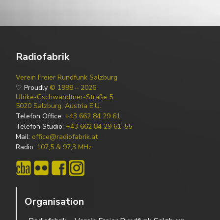
Radiofabrik
Verein Freier Rundfunk Salzburg
♡ Proudly
© 1998 – 2026
Ulrike-Gschwandtner-Straße 5
5020 Salzburg, Austria E.U.
Telefon Office:
+43 662 84 29 61
Telefon Studio:
+43 662 84 29 61-55
Mail:
office@radiofabrik.at
Radio:
107,5 & 97,3 MHz
Organisation