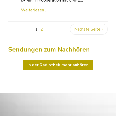
(AMIF) in Kooperation mit CMFE…
Weiterlesen ...
1
2
Nächste Seite »
Sendungen zum Nachhören
In der Radiothek mehr anhören