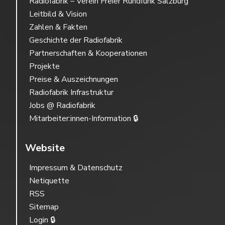
Radiofabrik – Verein Freier Rundfunk Salzburg
Leitbild & Vision
Zahlen & Fakten
Geschichte der Radiofabrik
Partnerschaften & Kooperationen
Projekte
Preise & Auszeichnungen
Radiofabrik Infrastruktur
Jobs @ Radiofabrik
Mitarbeiter:innen-Information 🔒
Website
Impressum & Datenschutz
Netiquette
RSS
Sitemap
Login 🔒