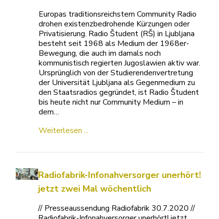
Europas traditionsreichstem Community Radio
drohen existenzbedrohende Kürzungen oder
Privatisierung. Radio Študent (RŠ) in Ljubljana
besteht seit 1968 als Medium der 1968er-
Bewegung, die auch im damals noch
kommunistisch regierten Jugoslawien aktiv war.
Ursprünglich von der Studierendenvertretung
der Universität Ljubljana als Gegenmedium zu
den Staatsradios gegründet, ist Radio Študent
bis heute nicht nur Community Medium – in
dem…
Weiterlesen ...
Radiofabrik-Infonahversorger unerhört!
jetzt zwei Mal wöchentlich
// Presseaussendung Radiofabrik 30.7.2020 //
Radiofabrik-Infonahversorger unerhört! jetzt