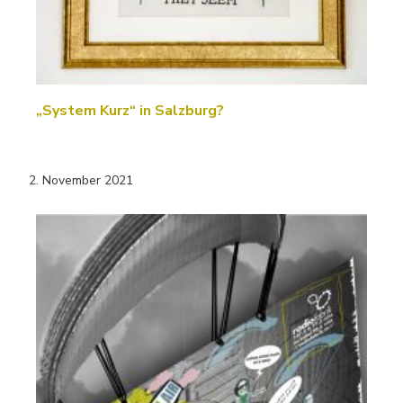
„System Kurz“ in Salzburg?
2. November 2021