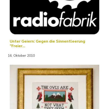
Unter Geiern: Gegen die Sinnentleerung
"Freier…
16. Oktober 2010