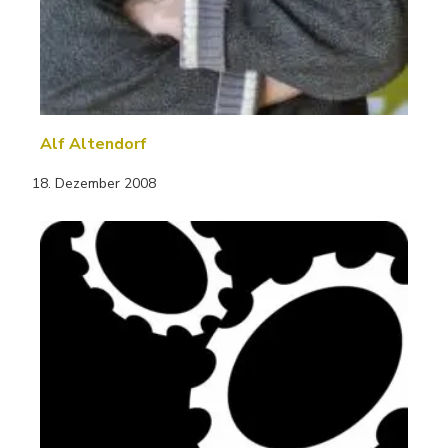
Alf Altendorf
18. Dezember 2008