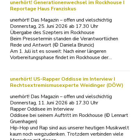
unerhört! Generationenwechsel im Rockhouse I
Reportage Haus Franziskus
unerhört! Das Magazin – offen und vielschichtig
Donnerstag, 25. Juni 2026 ab 17.30 Uhr
Übergabe des Szepters im Rockhouse
Beim Pressetermin standen die Verantwortlichen
Rede und Antwort (© Daniela Bruncic)
Am 1. Juli ist es soweit: Nach einer längeren
Vorbereitungsphase findet im Rockhouse der…
unerhört! US-Rapper Oddisse im Interview I
Rechtsextremismusexperte Weidinger (DÖW)
unerhört! Das Magazin – offen und vielschichtig
Donnerstag, 11. Juni 2026 ab 17.30 Uhr
Rapper Oddisee im Interview
Oddisee bei seinem Auftritt im Rockhouse (© Lennart
Gruenhagen)
Hip-Hop und Rap sind aus unserer heutigen Musikwelt
kaum noch wegzudenken. Trotzdem verbinden viele