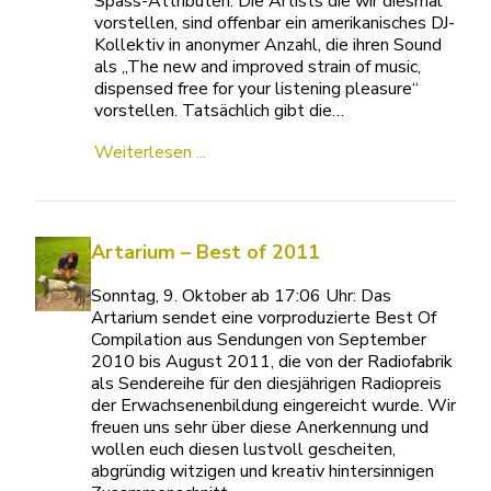
Spass-Attributen. Die Artists die wir diesmal
vorstellen, sind offenbar ein amerikanisches DJ-
Kollektiv in anonymer Anzahl, die ihren Sound
als „The new and improved strain of music,
dispensed free for your listening pleasure“
vorstellen. Tatsächlich gibt die…
Weiterlesen ...
Artarium – Best of 2011
Sonntag, 9. Oktober ab 17:06 Uhr: Das
Artarium sendet eine vorproduzierte Best Of
Compilation aus Sendungen von September
2010 bis August 2011, die von der Radiofabrik
als Sendereihe für den diesjährigen Radiopreis
der Erwachsenenbildung eingereicht wurde. Wir
freuen uns sehr über diese Anerkennung und
wollen euch diesen lustvoll gescheiten,
abgründig witzigen und kreativ hintersinnigen