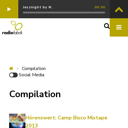
Jazznight by N.
00:00
Compilation
Social Media
Compilation
Hörenswert: Camp Bisco Mixtape
2013