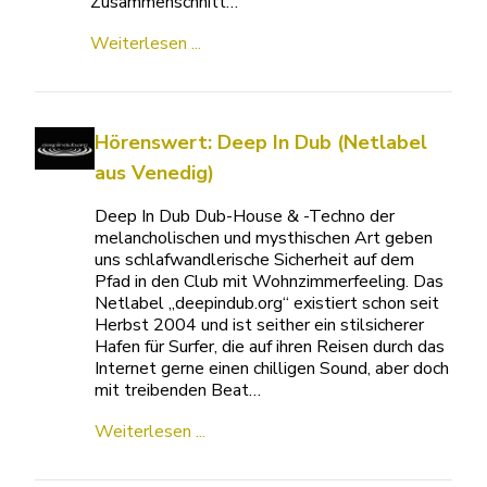
Zusammenschnitt…
Weiterlesen ...
Hörenswert: Deep In Dub (Netlabel
aus Venedig)
Deep In Dub Dub-House & -Techno der
melancholischen und mysthischen Art geben
uns schlafwandlerische Sicherheit auf dem
Pfad in den Club mit Wohnzimmerfeeling. Das
Netlabel „deepindub.org“ existiert schon seit
Herbst 2004 und ist seither ein stilsicherer
Hafen für Surfer, die auf ihren Reisen durch das
Internet gerne einen chilligen Sound, aber doch
mit treibenden Beat…
Weiterlesen ...