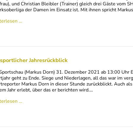
frau), und Christian Bleibler (Trainer) gleich drei Gäste vom S
rksoberliga der Damen im Einsatz ist. Mit ihnen spricht Marku
erlesen ...
 sportlicher Jahresrückblick
Sportschau (Markus Dorn) 31. Dezember 2021 ab 13:00 Uhr E
tjahr geht zu Ende. Siege und Niederlagen, all das war im ver
treporter Markus Dorn in dieser Stunde zurückblickt. Auch als
em Jahr erlebt, über das er berichten wird.…
erlesen ...