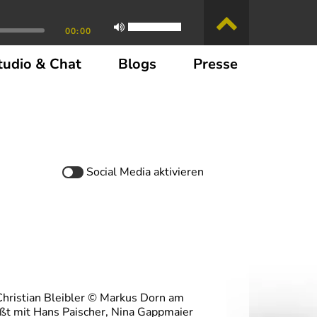
00:00
tudio & Chat
Blogs
Presse
Social Media
aktivieren
 Christian Bleibler © Markus Dorn am
ßt mit Hans Paischer, Nina Gappmaier