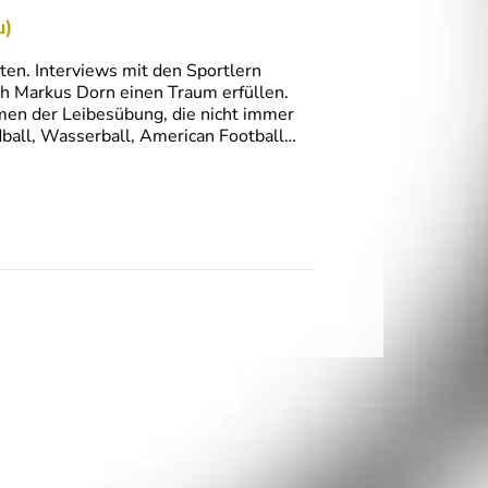
u)
ten. Interviews mit den Sportlern
ch Markus Dorn einen Traum erfüllen.
rmen der Leibesübung, die nicht immer
ball, Wasserball, American Football…