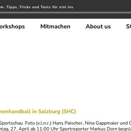
. Tipps, Tricks und Tools für eini ins
orkshops
Mitmachen
About us
S
enhandball in Salzburg (SHC)
Sportschau Foto (v.l.n.r.) Hans Paischer, Nina Gappmaier und
tag, 27. April ab 11:00 Uhr Sportreporter Markus Dorn begrü