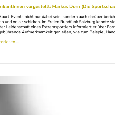
rikantInnen vorgestellt: Markus Dorn (Die Sportscha
Sport-Events nicht nur dabei sein, sondern auch darüber berich
en und on air schicken. Im Freien Rundfunk Salzburg konnte si
der Leidenschaft eines Extremsportlers informiert er über Fo
gebührende Aufmerksamkeit genießen, wie zum Beispiel Hand
erlesen ...