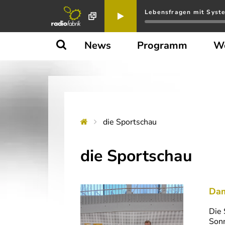
Lebensfragen mit System
News
Programm
W
die Sportschau
die Sportschau
Dam
Die 
Sonn