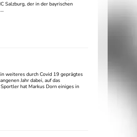
HC Salzburg, der in der bayrischen
s…
in weiteres durch Covid 19 geprägtes
gangenen Jahr dabei, auf das
 Sportler hat Markus Dorn einiges in