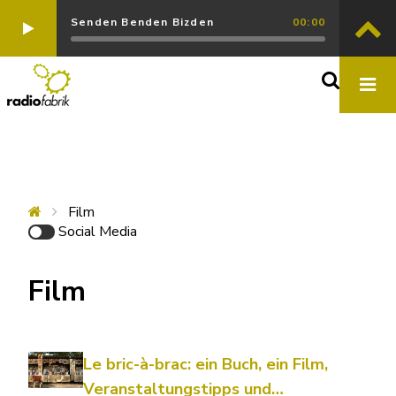
Senden Benden Bizden
00:00
Film
Social Media
Film
Le bric-à-brac: ein Buch, ein Film,
Veranstaltungstipps und…