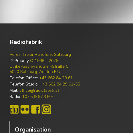
Radiofabrik
Verein Freier Rundfunk Salzburg
♡ Proudly
© 1998 – 2026
Ulrike-Gschwandtner-Straße 5
5020 Salzburg, Austria E.U.
Telefon Office:
+43 662 84 29 61
Telefon Studio:
+43 662 84 29 61-55
Mail:
office@radiofabrik.at
Radio:
107,5 & 97,3 MHz
Organisation