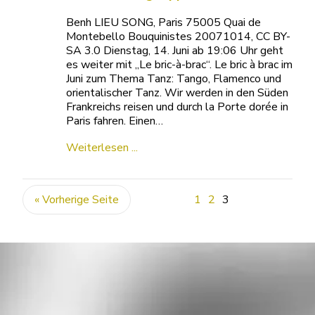
Benh LIEU SONG, Paris 75005 Quai de
Montebello Bouquinistes 20071014, CC BY-
SA 3.0 Dienstag, 14. Juni ab 19:06 Uhr geht
es weiter mit „Le bric-à-brac“. Le bric à brac im
Juni zum Thema Tanz: Tango, Flamenco und
orientalischer Tanz. Wir werden in den Süden
Frankreichs reisen und durch la Porte dorée in
Paris fahren. Einen…
Weiterlesen ...
« Vorherige Seite
1
2
3