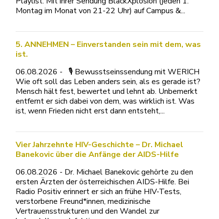
Playlist: Mit ihrer Sendung BlackXplosion (jeden 1.
Montag im Monat von 21-22 Uhr) auf Campus &...
5. ANNEHMEN – Einverstanden sein mit dem, was
ist.
06.08.2026 - 🎙 Bewusstseinssendung mit WERICH
Wie oft soll das Leben anders sein, als es gerade ist?
Mensch hält fest, bewertet und lehnt ab. Unbemerkt
entfernt er sich dabei von dem, was wirklich ist. Was
ist, wenn Frieden nicht erst dann entsteht,...
Vier Jahrzehnte HIV-Geschichte – Dr. Michael
Banekovic über die Anfänge der AIDS-Hilfe
06.08.2026 - Dr. Michael Banekovic gehörte zu den
ersten Ärzten der österreichischen AIDS-Hilfe. Bei
Radio Positiv erinnert er sich an frühe HIV-Tests,
verstorbene Freund*innen, medizinische
Vertrauensstrukturen und den Wandel zur