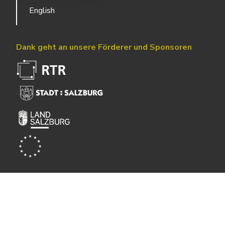
English
Dank geht an unsere Förderer und Sponsoren
Powered by