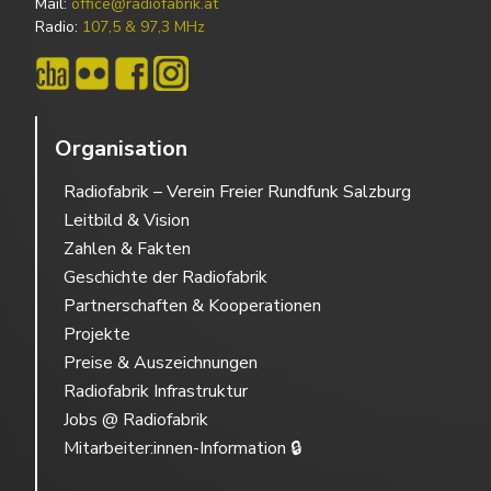
Mail:
office@radiofabrik.at
Radio:
107,5 & 97,3 MHz
Organisation
Radiofabrik – Verein Freier Rundfunk Salzburg
Leitbild & Vision
Zahlen & Fakten
Geschichte der Radiofabrik
Partnerschaften & Kooperationen
Projekte
Preise & Auszeichnungen
Radiofabrik Infrastruktur
Jobs @ Radiofabrik
Mitarbeiter:innen-Information 🔒