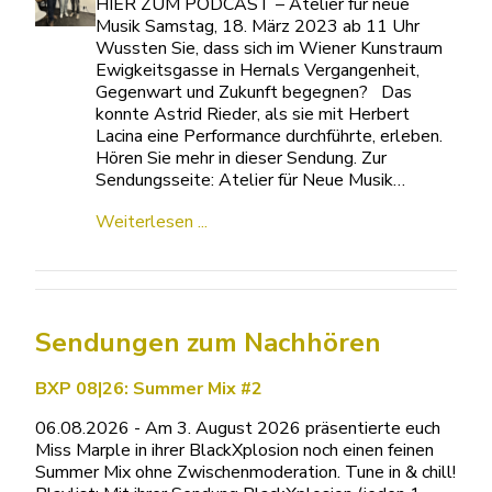
HIER ZUM PODCAST – Atelier für neue
Musik Samstag, 18. März 2023 ab 11 Uhr
Wussten Sie, dass sich im Wiener Kunstraum
Ewigkeitsgasse in Hernals Vergangenheit,
Gegenwart und Zukunft begegnen? Das
konnte Astrid Rieder, als sie mit Herbert
Lacina eine Performance durchführte, erleben.
Hören Sie mehr in dieser Sendung. Zur
Sendungsseite: Atelier für Neue Musik…
Weiterlesen ...
Sendungen zum Nachhören
BXP 08|26: Summer Mix #2
06.08.2026 - Am 3. August 2026 präsentierte euch
Miss Marple in ihrer BlackXplosion noch einen feinen
Summer Mix ohne Zwischenmoderation. Tune in & chill!