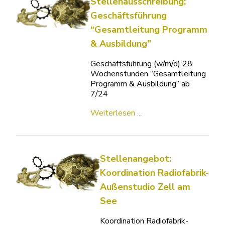
Stellenausschreibung:
Geschäftsführung
“Gesamtleitung Programm
& Ausbildung”
Geschäftsführung (w/m/d) 28
Wochenstunden “Gesamtleitung
Programm & Ausbildung” ab
7/24
Weiterlesen ...
Stellenangebot:
Koordination Radiofabrik-
Außenstudio Zell am
See
Koordination Radiofabrik-