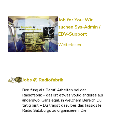
Job for You: Wir
suchen Sys-Admin /
EDV-Support
Weiterlesen ...
Jobs @ Radiofabrik
Berufung als Beruf. Arbeiten bei der
Radiofabrik – das ist etwas völlig anderes als
anderswo. Ganz egal, in welchem Bereich Du
tätig bist – Du trägst dazu bei, das lässigste
Radio Salzburgs zu organisieren. Die