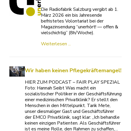
Die Radiofabrik Salzburg vergibt ab 1.
März 2026 ein bis Jahresende
befristetes Volontariat bei der
Magazinsendung “unerhört! — offen &
vielschichtig” (8h/Woche).
Weiterlesen ...
Wir haben keinen Pflegekräftemangel!
HIER ZUM PODCAST – FAIR PLAY SPEZIAL
Foto: Hannah Seibt Was macht ein
sozialistischer Politiker in der Geschäftsführung
einer medizinischen Privatklinik? Er stellt den
Menschen in den Mittelpunkt. Tarik Mete,
unser diesmaliger Gast und Geschäftsführer
der EMCO Privatklinik, sagt klar: „Ich behandle
keinen einzigen Patienten. Als Geschäftsführer
ist es meine Rolle, den Rahmen zu schaffen,…