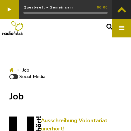
Querbeet. - Gemeinsam
00:00
Job
Social Media
Job
Ausschreibung Volontariat
unerhört!