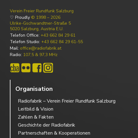
Verein Freier Rundfunk Salzburg
♡ Proudly
© 1998 – 2026
Ulrike-Gschwandtner-Straße 5
5020 Salzburg, Austria E.U.
Telefon Office:
+43 662 84 29 61
Telefon Studio:
+43 662 84 29 61-55
Mail:
office@radiofabrik.at
Radio:
107,5 & 97,3 MHz
Organisation
Radiofabrik – Verein Freier Rundfunk Salzburg
Leitbild & Vision
Zahlen & Fakten
Geschichte der Radiofabrik
Partnerschaften & Kooperationen