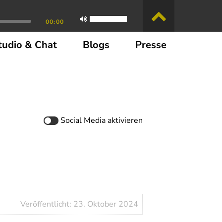
00:00
tudio & Chat
Blogs
Presse
Social Media
aktivieren
Veröffentlicht: 23. Oktober 2024