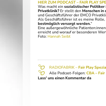
HIER ZUM PODCAST – FAIR PLAY SP
Was macht ein
sozialistischer Politiker
Privatklinik?
Er stellt den
Menschen in 
und Geschäftsführer der EMCO Privatklin
Als Geschäftsführer ist es meine Rolle
bestmöglich versorgt werden.
“
Eine außergewöhnliche Patienten:innenz
erreicht und worauf er besonderen Wert
Foto:
Hannah Seibt
RADIOFABRIK –
Fair Play Spezi
Alle Podcast-Folgen:
CBA – Fair
Lass' uns einen Kommentar da