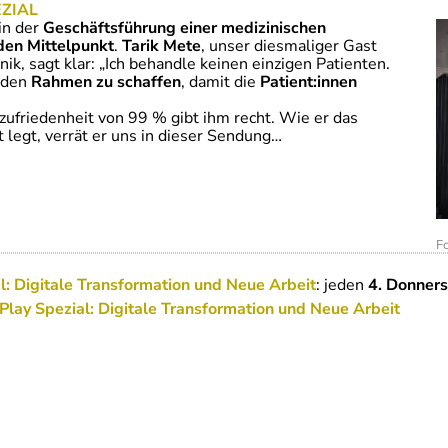
EZIAL
in der
Geschäftsführung einer medizinischen
den Mittelpunkt
.
Tarik Mete
, unser diesmaliger Gast
ik, sagt klar: „Ich behandle keinen einzigen Patienten.
, den
Rahmen zu schaffen
, damit die
Patient:innen
ufriedenheit von 99 % gibt ihm recht. Wie er das
 legt, verrät er uns in dieser Sendung…
Fo
al: Digitale Transformation und Neue Arbeit
: jeden
4. Donner
 Play Spezial: Digitale Transformation und Neue Arbeit