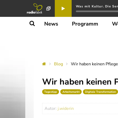
Was mit Kultur. Die Se
News
Programm
W
Blog
Wir haben keinen Pflege
Wir haben keinen P
Tagestipp
Arbeitsmarkt
Digitale Transformation
Autor:
j.widerin