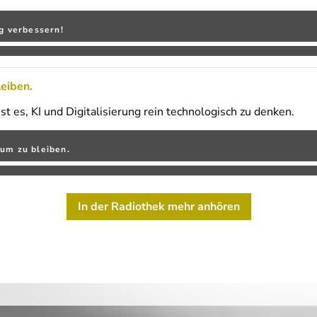
 verbessern!
leiben.
t es, KI und Digitalisierung rein technologisch zu denken.
 um zu bleiben.
In der Radiothek mehr anhören