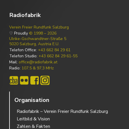
Radiofabrik
Verein Freier Rundfunk Salzburg
♡ Proudly
© 1998 – 2026
Ulrike-Gschwandtner-Straße 5
5020 Salzburg, Austria E.U.
Telefon Office:
+43 662 84 29 61
Telefon Studio:
+43 662 84 29 61-55
Mail:
office@radiofabrik.at
Radio:
107,5 & 97,3 MHz
Organisation
Radiofabrik – Verein Freier Rundfunk Salzburg
Leitbild & Vision
Zahlen & Fakten