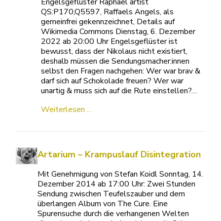
Engelsgeflüster Raphael artist
QS:P170,Q5597, Raffaels Angels, als
gemeinfrei gekennzeichnet, Details auf
Wikimedia Commons Dienstag, 6. Dezember
2022 ab 20:00 Uhr Engelsgeflüster ist
bewusst, dass der Nikolaus nicht existiert,
deshalb müssen die Sendungsmacher:innen
selbst den Fragen nachgehen: Wer war brav &
darf sich auf Schokolade freuen? Wer war
unartig & muss sich auf die Rute einstellen?…
Weiterlesen ...
Artarium – Krampuslauf Disintegration
Mit Genehmigung von Stefan Koidl Sonntag, 14.
Dezember 2014 ab 17:00 Uhr: Zwei Stunden
Sendung zwischen Teufelszauber und dem
überlangen Album von The Cure. Eine
Spurensuche durch die verhangenen Welten