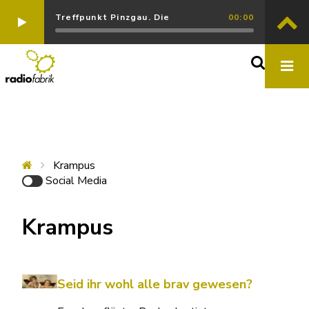
Treffpunkt Pinzgau. Die
00:00
Krampus
Social Media
Krampus
Seid ihr wohl alle brav gewesen?