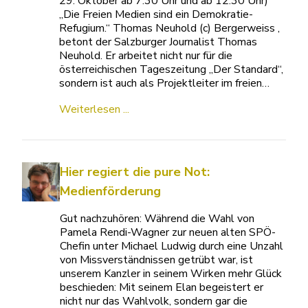
29. Oktober ab 7:30 Uhr und ab 12:30 Uhr)
„Die Freien Medien sind ein Demokratie-
Refugium.“ Thomas Neuhold (c) Bergerweiss ,
betont der Salzburger Journalist Thomas
Neuhold. Er arbeitet nicht nur für die
österreichischen Tageszeitung „Der Standard“,
sondern ist auch als Projektleiter im freien…
Weiterlesen ...
Hier regiert die pure Not:
Medienförderung
Gut nachzuhören: Während die Wahl von
Pamela Rendi-Wagner zur neuen alten SPÖ-
Chefin unter Michael Ludwig durch eine Unzahl
von Missverständnissen getrübt war, ist
unserem Kanzler in seinem Wirken mehr Glück
beschieden: Mit seinem Elan begeistert er
nicht nur das Wahlvolk, sondern gar die