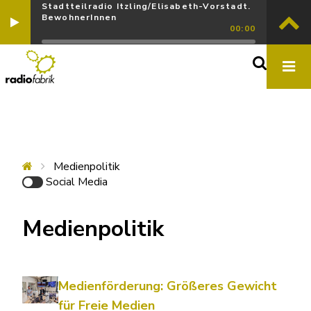
Stadtteilradio Itzling/Elisabeth-Vorstadt.
BewohnerInnen
00:00
Medienpolitik
Social Media
Medienpolitik
Medienförderung: Größeres Gewicht
für Freie Medien