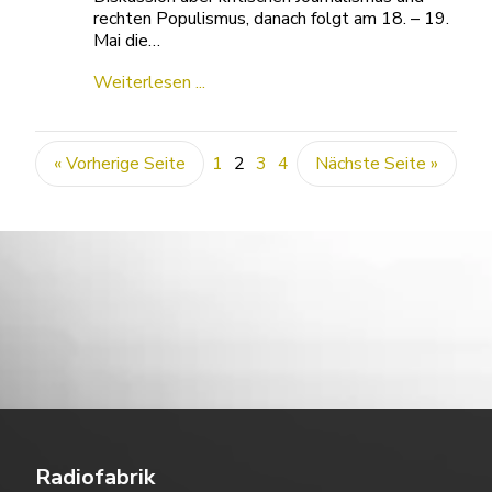
rechten Populismus, danach folgt am 18. – 19.
Mai die…
Weiterlesen ...
« Vorherige Seite
1
2
3
4
Nächste Seite »
Radiofabrik