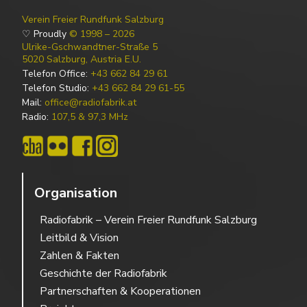
Verein Freier Rundfunk Salzburg
♡ Proudly
© 1998 – 2026
Ulrike-Gschwandtner-Straße 5
5020 Salzburg, Austria E.U.
Telefon Office:
+43 662 84 29 61
Telefon Studio:
+43 662 84 29 61-55
Mail:
office@radiofabrik.at
Radio:
107,5 & 97,3 MHz
Organisation
Radiofabrik – Verein Freier Rundfunk Salzburg
Leitbild & Vision
Zahlen & Fakten
Geschichte der Radiofabrik
Partnerschaften & Kooperationen