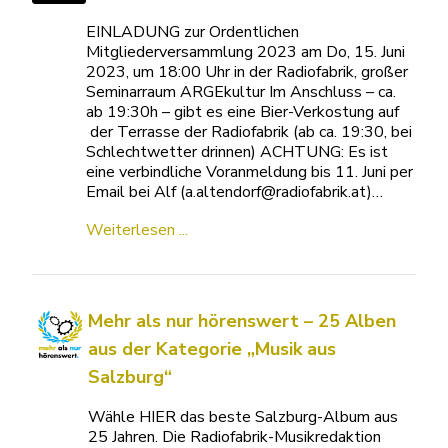
EINLADUNG zur Ordentlichen
Mitgliederversammlung 2023 am Do, 15. Juni
2023, um 18:00 Uhr in der Radiofabrik, großer
Seminarraum ARGEkultur Im Anschluss – ca.
ab 19:30h – gibt es eine Bier-Verkostung auf
der Terrasse der Radiofabrik (ab ca. 19:30, bei
Schlechtwetter drinnen) ACHTUNG: Es ist
eine verbindliche Voranmeldung bis 11. Juni per
Email bei Alf (a.altendorf@radiofabrik.at)…
Weiterlesen ...
Mehr als nur hörenswert – 25 Alben
aus der Kategorie „Musik aus
Salzburg“
Wähle HIER das beste Salzburg-Album aus
25 Jahren. Die Radiofabrik-Musikredaktion