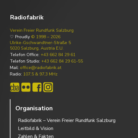
Radiofabrik
Verein Freier Rundfunk Salzburg
♡ Proudly
© 1998 – 2026
Ulrike-Gschwandtner-Straße 5
5020 Salzburg, Austria E.U.
Telefon Office:
+43 662 84 29 61
Telefon Studio:
+43 662 84 29 61-55
Mail:
office@radiofabrik.at
Radio:
107,5 & 97,3 MHz
Organisation
Radiofabrik – Verein Freier Rundfunk Salzburg
Leitbild & Vision
Zahlen & Fakten