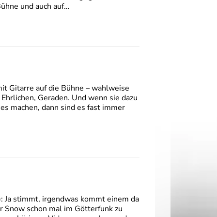
 Bühne und auch auf…
mit Gitarre auf die Bühne – wahlweise
ie Ehrlichen, Geraden. Und wenn sie dazu
es machen, dann sind es fast immer
): Ja stimmt, irgendwas kommt einem da
er Snow schon mal im Götterfunk zu