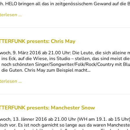
ch. HELO bringen all das in zeitgenössischem Gewand auf die
erlesen ...
TERFUNK presents: Chris May
woch, 9. März 2016 ab 21.00 Uhr: Die Leute, die sich alleine 
 ins Eck, auf die Wiese, ins Studio – stellen, das sind meist d
 noch schönsten Singer/Songwriter/Folk/Rock/Country mit Blu
 die Guten. Chris May zum Beispiel macht…
erlesen ...
TERFUNK presents: Manchester Snow
woch, 13. Jänner 2016 ab 21.00 Uhr (WH am 19.1. ab 15 Uhr
sch vor. Es ist noch garnicht so lange aus da waren Manchest