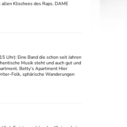
t allen Klischees des Raps. DAME
 Uhr): Eine Band die schon seit Jahren
uthentische Musik steht und auch gut und
partment. Betty’s Apartment Hier
writer-Folk, sphärische Wanderungen