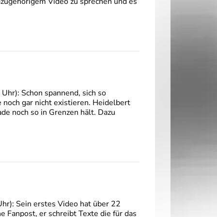
dazugehörigem Video zu sprechen und es
Uhr): Schon spannend, sich so
noch gar nicht existieren. Heidelbert
ade noch so in Grenzen hält. Dazu
r): Sein erstes Video hat über 22
e Fanpost, er schreibt Texte die für das