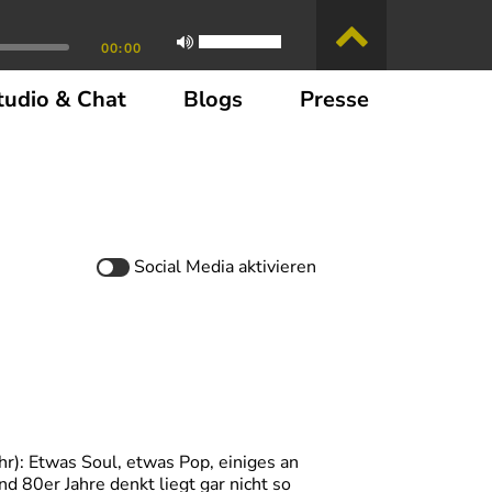
00:00
tudio & Chat
Blogs
Presse
Social Media
aktivieren
r): Etwas Soul, etwas Pop, einiges an
d 80er Jahre denkt liegt gar nicht so