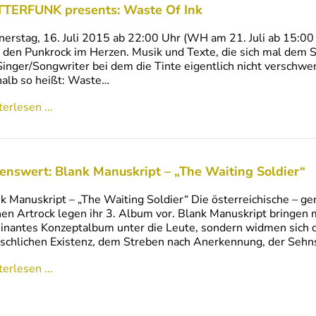
TERFUNK presents: Waste Of Ink
erstag, 16. Juli 2015 ab 22:00 Uhr (WH am 21. Juli ab 15:00 
 den Punkrock im Herzen. Musik und Texte, die sich mal dem 
Singer/Songwriter bei dem die Tinte eigentlich nicht verschw
alb so heißt: Waste…
erlesen ...
enswert: Blank Manuskript – „The Waiting Soldier“
k Manuskript – „The Waiting Soldier“ Die österreichische – g
en Artrock legen ihr 3. Album vor. Blank Manuskript bringen m
inantes Konzeptalbum unter die Leute, sondern widmen sich 
chlichen Existenz, dem Streben nach Anerkennung, der Seh
erlesen ...