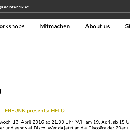
radiofabrik.at
orkshops
Mitmachen
About us
S
g
TERFUNK presents: HELO
woch, 13. April 2016 ab 21.00 Uhr (WH am 19. April ab 15 Uh
r und sehr viel Disco. Wer da jetzt an die Discoära der 70er un