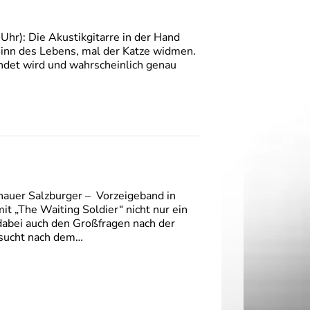
Uhr): Die Akustikgitarre in der Hand
Sinn des Lebens, mal der Katze widmen.
endet wird und wahrscheinlich genau
enauer Salzburger – Vorzeigeband in
it „The Waiting Soldier“ nicht nur ein
dabei auch den Großfragen nach der
nsucht nach dem…