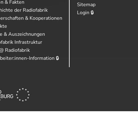
en & Fakten
Sitemap
ichte der Radiofabrik
Login 🔒
nerschaften & Kooperationen
ekte
se & Auszeichnungen
fabrik Infrastruktur
@ Radiofabrik
beiter:innen-Information 🔒