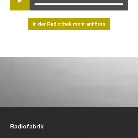
In der Radiothek mehr anhören
Radiofabrik