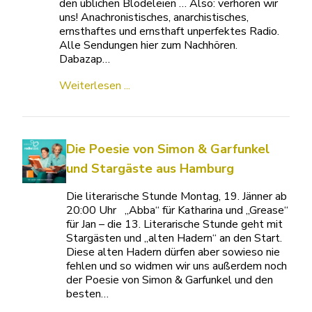
den üblichen Blödeleien … Also: verhören wir
uns! Anachronistisches, anarchistisches,
ernsthaftes und ernsthaft unperfektes Radio.
Alle Sendungen hier zum Nachhören.
Dabazap…
Weiterlesen ...
Die Poesie von Simon & Garfunkel
und Stargäste aus Hamburg
Die literarische Stunde Montag, 19. Jänner ab
20:00 Uhr „Abba“ für Katharina und „Grease“
für Jan – die 13. Literarische Stunde geht mit
Stargästen und „alten Hadern“ an den Start.
Diese alten Hadern dürfen aber sowieso nie
fehlen und so widmen wir uns außerdem noch
der Poesie von Simon & Garfunkel und den
besten…