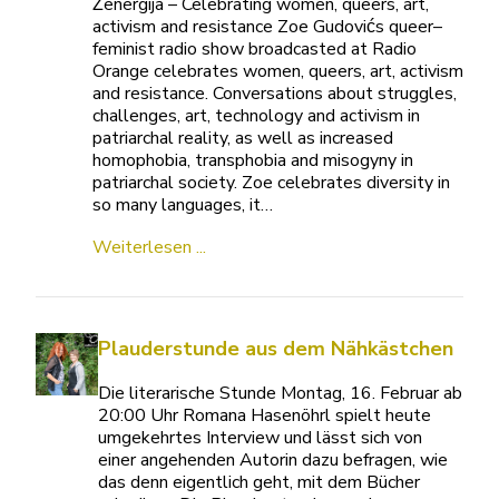
Ženergija – Celebrating women, queers, art,
activism and resistance Zoe Gudovićs queer–
feminist radio show broadcasted at Radio
Orange celebrates women, queers, art, activism
and resistance. Conversations about struggles,
challenges, art, technology and activism in
patriarchal reality, as well as increased
homophobia, transphobia and misogyny in
patriarchal society. Zoe celebrates diversity in
so many languages, it…
Weiterlesen ...
Plauderstunde aus dem Nähkästchen
Die literarische Stunde Montag, 16. Februar ab
20:00 Uhr Romana Hasenöhrl spielt heute
umgekehrtes Interview und lässt sich von
einer angehenden Autorin dazu befragen, wie
das denn eigentlich geht, mit dem Bücher