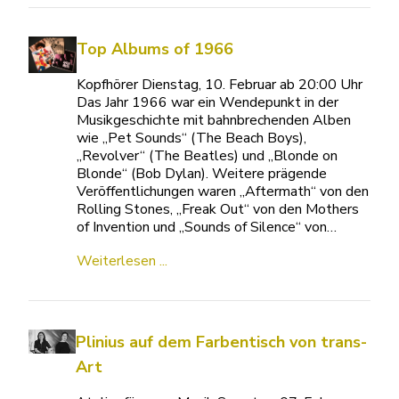
Top Albums of 1966
Kopfhörer Dienstag, 10. Februar ab 20:00 Uhr
Das Jahr 1966 war ein Wendepunkt in der
Musikgeschichte mit bahnbrechenden Alben
wie „Pet Sounds“ (The Beach Boys),
„Revolver“ (The Beatles) und „Blonde on
Blonde“ (Bob Dylan). Weitere prägende
Veröffentlichungen waren „Aftermath“ von den
Rolling Stones, „Freak Out“ von den Mothers
of Invention und „Sounds of Silence“ von…
Weiterlesen ...
Plinius auf dem Farbentisch von trans-
Art