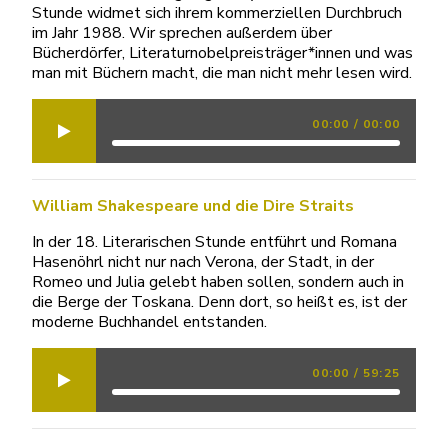
Stunde widmet sich ihrem kommerziellen Durchbruch
im Jahr 1988. Wir sprechen außerdem über
Bücherdörfer, Literaturnobelpreisträger*innen und was
man mit Büchern macht, die man nicht mehr lesen wird.
00:00
/
00:00
William Shakespeare und die Dire Straits
In der 18. Literarischen Stunde entführt und Romana
Hasenöhrl nicht nur nach Verona, der Stadt, in der
Romeo und Julia gelebt haben sollen, sondern auch in
die Berge der Toskana. Denn dort, so heißt es, ist der
moderne Buchhandel entstanden.
00:00
/
59:25