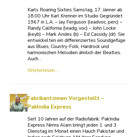
Karls Roaring Sixties Samstag, 17. Jänner ab
18:00 Uhr Karl Krenner im Studio Gegründet
1967 in L.A. – Jay Ferguson (leadvoc, perc) –
Randy California (leadg, voc) – John Locke
(keyb) – Mark Andes (b) – Ed Cassidy (dr). Sie
entwickelten ein differenziertes Soundgefüge
aus Blues, Country-Folk, Hardrock und
harmonischen Melodien ähnlich der Beatles.
Auch…
Weiterlesen ...
Fabrikant:innen Vorgestellt –
PakIndia Express
Seit 10 Jahren auf der Radiofabrik: PakIndia
Express Nimra Alam bringt jeden 1. und 3.
Dienstag im Monat einen Hauch Pakistan und