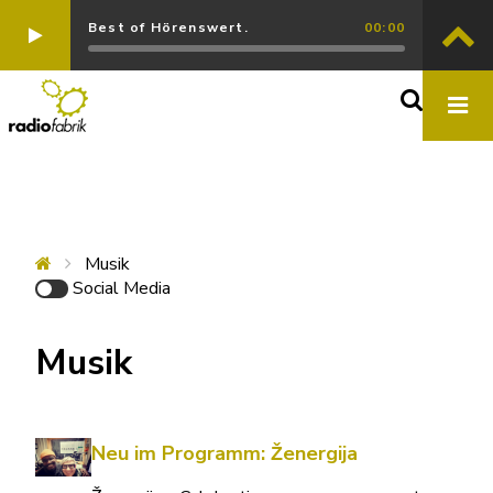
Best of Hörenswert.
00:00
Musik
Social Media
Musik
Neu im Programm: Ženergija