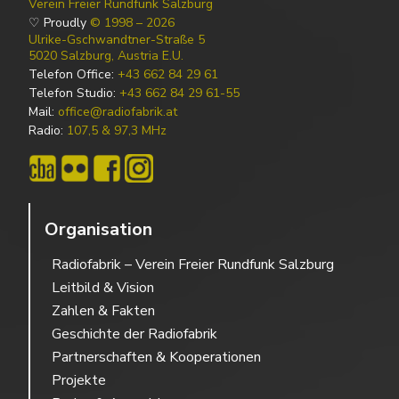
Verein Freier Rundfunk Salzburg
♡ Proudly
© 1998 – 2026
Ulrike-Gschwandtner-Straße 5
5020 Salzburg, Austria E.U.
Telefon Office:
+43 662 84 29 61
Telefon Studio:
+43 662 84 29 61-55
Mail:
office@radiofabrik.at
Radio:
107,5 & 97,3 MHz
Organisation
Radiofabrik – Verein Freier Rundfunk Salzburg
Leitbild & Vision
Zahlen & Fakten
Geschichte der Radiofabrik
Partnerschaften & Kooperationen
Projekte