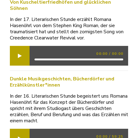
Von Kuscheltierfriedhöfen und glücklichen
Söhnen
In der 17. Literarischen Stunde erzählt Romana
Hasenöhrl von dem Stephen King Roman, der sie
traumatisiert hat und stellt den zornigsten Song von
Creedence Clearwater Revival vor.
00:00
/
00:00
Dunkle Musikgeschichten, Bücherdörfer und
Erzählkünstler*innen
In der 16. Literarischen Stunde begeistert uns Romana
Hasenöhrl für das Konzept der Bücherdörfer und
spricht mit ihrem Studiogast übers Geschichten
erzählen, Beruf und Berufung und was das Erzählen mit
einem macht.
00:00
/
59:25