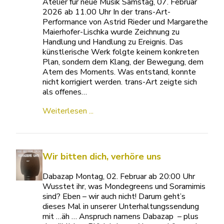
Atelier für neue Musik Samstag, 07. Februar
2026 ab 11.00 Uhr In der trans-Art-
Performance von Astrid Rieder und Margarethe
Maierhofer-Lischka wurde Zeichnung zu
Handlung und Handlung zu Ereignis. Das
künstlerische Werk folgte keinem konkreten
Plan, sondern dem Klang, der Bewegung, dem
Atem des Moments. Was entstand, konnte
nicht korrigiert werden. trans-Art zeigte sich
als offenes…
Weiterlesen ...
Wir bitten dich, verhöre uns
Dabazap Montag, 02. Februar ab 20:00 Uhr
Wusstet ihr, was Mondegreens und Soramimis
sind? Eben – wir auch nicht! Darum geht’s
dieses Mal in unserer Unterhaltungssendung
mit …äh … Anspruch namens Dabazap – plus