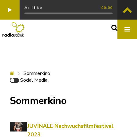
As I like
00:00
Sommerkino
Social Media
Sommerkino
JUVINALE Nachwuchsfilmfestival
2023