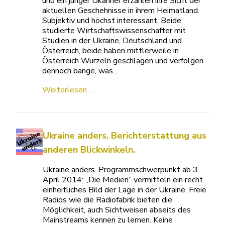
und ein junger Ukariner erzählen ihre Sicht der
aktuellen Geschehnisse in ihrem Heimatland.
Subjektiv und höchst interessant. Beide
studierte Wirtschaftswissenschafter mit
Studien in der Ukraine, Deutschland und
Österreich, beide haben mittlerweile in
Österreich Wurzeln geschlagen und verfolgen
dennoch bange, was…
Weiterlesen ...
Ukraine anders. Berichterstattung aus
anderen Blickwinkeln.
Ukraine anders. Programmschwerpunkt ab 3.
April 2014: „Die Medien“ vermitteln ein recht
einheitliches Bild der Lage in der Ukraine. Freie
Radios wie die Radiofabrik bieten die
Möglichkeit, auch Sichtweisen abseits des
Mainstreams kennen zu lernen. Keine