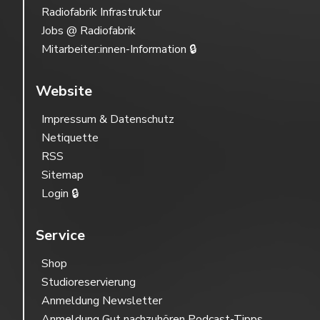
Radiofabrik Infrastruktur
Jobs @ Radiofabrik
Mitarbeiter:innen-Information 🔒
Website
Impressum & Datenschutz
Netiquette
RSS
Sitemap
Login 🔒
Service
Shop
Studioreservierung
Anmeldung Newsletter
Anmeldung Gut nachzuhören Podcast-Tipps