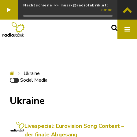
Nachtschiene >> musik@radiofabrik.at:
00:00
Ukraine
Social Media
Ukraine
Livespecial: Eurovision Song Contest –
der finale Abgesang