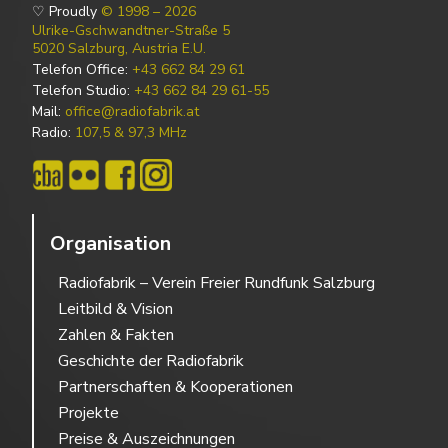
♡ Proudly
© 1998 – 2026
Ulrike-Gschwandtner-Straße 5
5020 Salzburg, Austria E.U.
Telefon Office:
+43 662 84 29 61
Telefon Studio:
+43 662 84 29 61-55
Mail:
office@radiofabrik.at
Radio:
107,5 & 97,3 MHz
Organisation
Radiofabrik – Verein Freier Rundfunk Salzburg
Leitbild & Vision
Zahlen & Fakten
Geschichte der Radiofabrik
Partnerschaften & Kooperationen
Projekte
Preise & Auszeichnungen