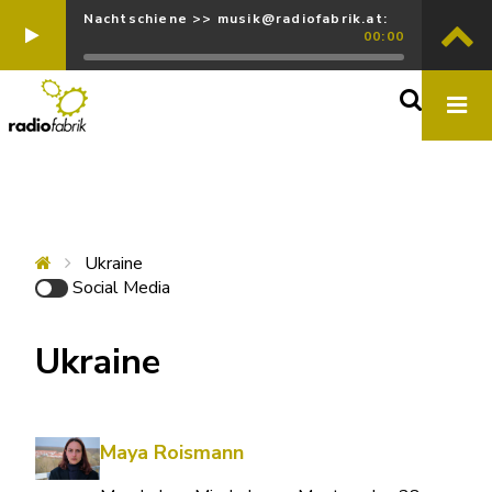
Nachtschiene >> musik@radiofabrik.at:
00:00
Ukraine
Social Media
Ukraine
Maya Roismann