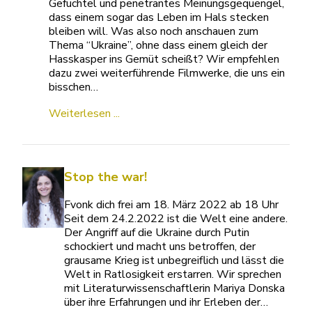
Gefuchtel und penetrantes Meinungsgequengel,
dass einem sogar das Leben im Hals stecken
bleiben will. Was also noch anschauen zum
Thema “Ukraine”, ohne dass einem gleich der
Hasskasper ins Gemüt scheißt? Wir empfehlen
dazu zwei weiterführende Filmwerke, die uns ein
bisschen…
Weiterlesen ...
Stop the war!
Fvonk dich frei am 18. März 2022 ab 18 Uhr
Seit dem 24.2.2022 ist die Welt eine andere.
Der Angriff auf die Ukraine durch Putin
schockiert und macht uns betroffen, der
grausame Krieg ist unbegreiflich und lässt die
Welt in Ratlosigkeit erstarren. Wir sprechen
mit Literaturwissenschaftlerin Mariya Donska
über ihre Erfahrungen und ihr Erleben der…