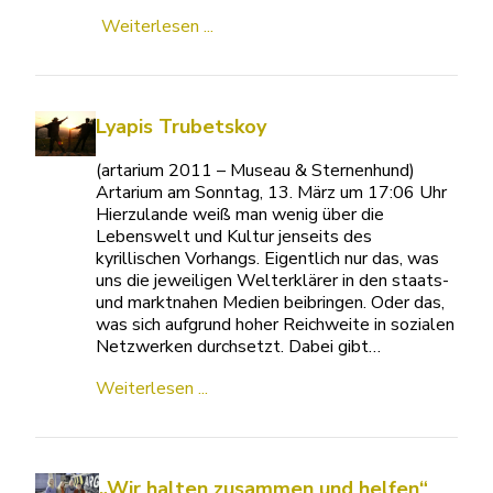
Weiterlesen ...
Lyapis Trubetskoy
(artarium 2011 – Museau & Sternenhund)
Artarium am Sonntag, 13. März um 17:06 Uhr
Hierzulande weiß man wenig über die
Lebenswelt und Kultur jenseits des
kyrillischen Vorhangs. Eigentlich nur das, was
uns die jeweiligen Welterklärer in den staats-
und marktnahen Medien beibringen. Oder das,
was sich aufgrund hoher Reichweite in sozialen
Netzwerken durchsetzt. Dabei gibt…
Weiterlesen ...
„Wir halten zusammen und helfen“