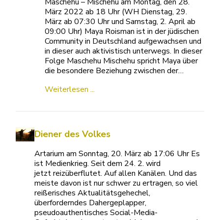
Maschehu – Mischehu am Montag, den 28.
März 2022 ab 18 Uhr (WH Dienstag, 29.
März ab 07:30 Uhr und Samstag, 2. April ab
09:00 Uhr) Maya Roisman ist in der jüdischen
Community in Deutschland aufgewachsen und
in dieser auch aktivistisch unterwegs. In dieser
Folge Maschehu Mischehu spricht Maya über
die besondere Beziehung zwischen der…
Weiterlesen ...
Diener des Volkes
Artarium am Sonntag, 20. März ab 17:06 Uhr Es
ist Medienkrieg. Seit dem 24. 2. wird
jetzt reizüberflutet. Auf allen Kanälen. Und das
meiste davon ist nur schwer zu ertragen, so viel
reißerisches Aktualitätsgehechel,
überforderndes Dahergeplapper,
pseudoauthentisches Social-Media-