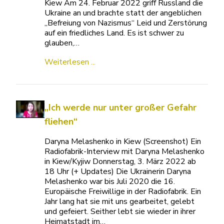
Kiew Am 24. Februar 2022 griff Russland die
Ukraine an und brachte statt der angeblichen
„Befreiung von Nazismus“ Leid und Zerstörung
auf ein friedliches Land. Es ist schwer zu
glauben,…
Weiterlesen ...
„Ich werde nur unter großer Gefahr
fliehen“
Daryna Melashenko in Kiew (Screenshot) Ein
Radiofabrik-Interview mit Daryna Melashenko
in Kiew/Kyjiw Donnerstag, 3. März 2022 ab
18 Uhr (+ Updates) Die Ukrainerin Daryna
Melashenko war bis Juli 2020 die 16.
Europäische Freiwillige in der Radiofabrik. Ein
Jahr lang hat sie mit uns gearbeitet, gelebt
und gefeiert. Seither lebt sie wieder in ihrer
Heimatstadt im…