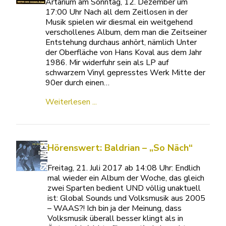
Artarium am Sonntag, 12. Dezember um
17:00 Uhr Nach all dem Zeitlosen in der
Musik spielen wir diesmal ein weitgehend
verschollenes Album, dem man die Zeitseiner
Entstehung durchaus anhört, nämlich Unter
der Oberfläche von Hans Koval aus dem Jahr
1986. Mir widerfuhr sein als LP auf
schwarzem Vinyl gepresstes Werk Mitte der
90er durch einen…
Weiterlesen ...
Hörenswert: Baldrian – „So Näch“
Freitag, 21. Juli 2017 ab 14:08 Uhr: Endlich
mal wieder ein Album der Woche, das gleich
zwei Sparten bedient UND völlig unaktuell
ist: Global Sounds und Volksmusik aus 2005
– WAAS?! Ich bin ja der Meinung, dass
Volksmusik überall besser klingt als in