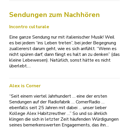
Sendungen zum Nachhören
Incontro culturale
Eine ganze Sendung nur mit italienischer Musik! Weil
es bei jedem “ins Leben treten”, bei jeder Begegnung
zuallererst darum geht, wie es sich anfühlt. “Wenn es
nicht spüren darf, dann fängt es halt an zu denken” (das
kleine Lebewesen). Natürlich, sonst hätte es nicht
überlebt.…
Alex is Corner
“Seit einem viertel Jahrhundert … eine der ersten
Sendungen auf der Radiofabrik … CornerRadio …
ebenfalls seit 25 Jahren mit dabei … unser lieber
Kollege Alex Habitzreuther …” So und so ähnlich
klingen die sich in letzter Zeit häufenden Würdigungen
seines bemerkenswerten Engagements, das ihn…