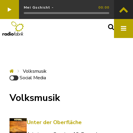
Mei Gschicht -
00:00
Volksmusik
Social Media
Volksmusik
Unter der Oberfläche