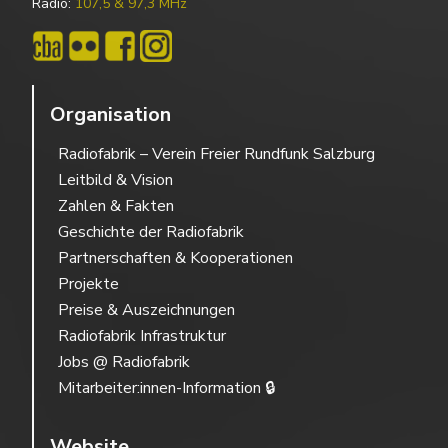
Radio:
107,5 & 97,3 MHz
Organisation
Radiofabrik – Verein Freier Rundfunk Salzburg
Leitbild & Vision
Zahlen & Fakten
Geschichte der Radiofabrik
Partnerschaften & Kooperationen
Projekte
Preise & Auszeichnungen
Radiofabrik Infrastruktur
Jobs @ Radiofabrik
Mitarbeiter:innen-Information 🔒
Website