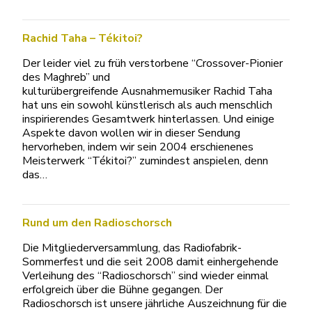
Rachid Taha – Tékitoi?
Der leider viel zu früh verstorbene “Crossover-Pionier
des Maghreb” und
kulturübergreifende Ausnahmemusiker Rachid Taha
hat uns ein sowohl künstlerisch als auch menschlich
inspirierendes Gesamtwerk hinterlassen. Und einige
Aspekte davon wollen wir in dieser Sendung
hervorheben, indem wir sein 2004 erschienenes
Meisterwerk “Tékitoi?” zumindest anspielen, denn
das…
Rund um den Radioschorsch
Die Mitgliederversammlung, das Radiofabrik-
Sommerfest und die seit 2008 damit einhergehende
Verleihung des “Radioschorsch” sind wieder einmal
erfolgreich über die Bühne gegangen. Der
Radioschorsch ist unsere jährliche Auszeichnung für die