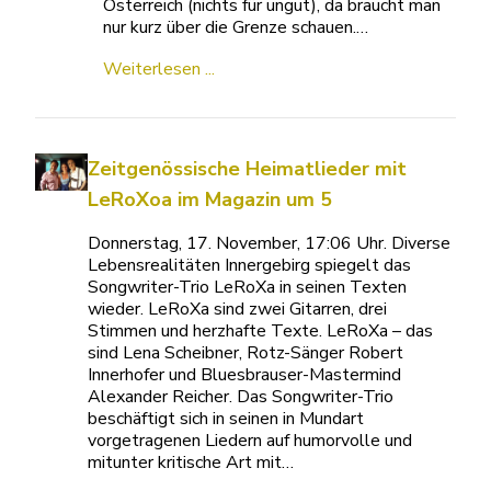
Österreich (nichts für ungut), da braucht man
nur kurz über die Grenze schauen.…
Weiterlesen ...
Zeitgenössische Heimatlieder mit
LeRoXoa im Magazin um 5
Donnerstag, 17. November, 17:06 Uhr. Diverse
Lebensrealitäten Innergebirg spiegelt das
Songwriter-Trio LeRoXa in seinen Texten
wieder. LeRoXa sind zwei Gitarren, drei
Stimmen und herzhafte Texte. LeRoXa – das
sind Lena Scheibner, Rotz-Sänger Robert
Innerhofer und Bluesbrauser-Mastermind
Alexander Reicher. Das Songwriter-Trio
beschäftigt sich in seinen in Mundart
vorgetragenen Liedern auf humorvolle und
mitunter kritische Art mit…