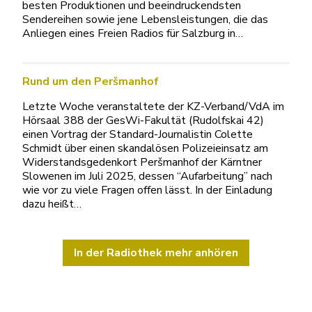
besten Produktionen und beeindruckendsten
Sendereihen sowie jene Lebensleistungen, die das
Anliegen eines Freien Radios für Salzburg in…
Rund um den Peršmanhof
Letzte Woche veranstaltete der KZ-Verband/VdA im
Hörsaal 388 der GesWi-Fakultät (Rudolfskai 42)
einen Vortrag der Standard-Journalistin Colette
Schmidt über einen skandalösen Polizeieinsatz am
Widerstandsgedenkort Peršmanhof der Kärntner
Slowenen im Juli 2025, dessen “Aufarbeitung” nach
wie vor zu viele Fragen offen lässt. In der Einladung
dazu heißt…
In der Radiothek mehr anhören