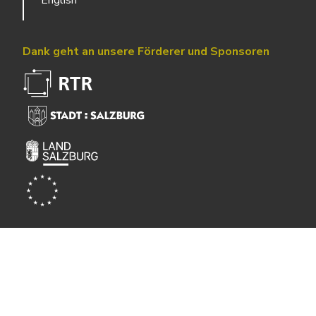
English
Dank geht an unsere Förderer und Sponsoren
Powered by