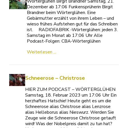
Wörterglühen Birgit Brandner Samstag, 21.
Dezember ab 17:06 Funkensprüherin Birgit
Brandner beim Wörterglühen. Eine
Gebärmutter erzählt von ihrem Leben – und
wieso frühes Aufstehen gut für das Schreiben
ist. RADIOFABRIK -Wörterglühen: jeden 3.
Samstag im Monat ab 17:06 Uhr Alle
Podcast-Folgen: CBA-Wörterglühen
Weiterlesen ...
Schneerose – Christrose
HIER ZUM PODCAST – WÖRTERGLÜHEN
Samstag, 18. Februar 2023 um 17:06 Uhr Ein
herzhaftes Hatschie! Heute geht es um die
Schneerose alias Christrose alias Lenzrose
alias Helleborus alias Nieswurz. Werden Sie
Zeuge wie die Schneerose Christrose getauft
wird! Was der Nobelpreis damit zu tun hat?