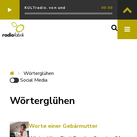
KULTradio. von und
00:00
Wörterglühen
Social Media
Wörterglühen
Worte einer Gebärmutter