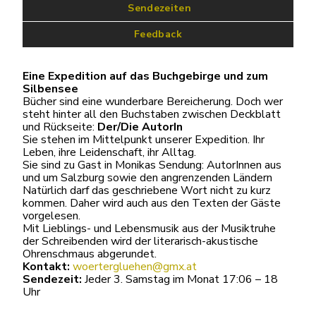
 Sendezeiten
Feedback
Eine Expedition auf das Buchgebirge und zum
Silbensee
Bücher sind eine wunderbare Bereicherung. Doch wer
steht hinter all den Buchstaben zwischen Deckblatt
und Rückseite:
Der/Die AutorIn
Sie stehen im Mittelpunkt unserer Expedition. Ihr
Leben, ihre Leidenschaft, ihr Alltag.
Sie sind zu Gast in Monikas Sendung: AutorInnen aus
und um Salzburg sowie den angrenzenden Ländern
Natürlich darf das geschriebene Wort nicht zu kurz
kommen. Daher wird auch aus den Texten der Gäste
vorgelesen.
Mit Lieblings- und Lebensmusik aus der Musiktruhe
der Schreibenden wird der literarisch-akustische
Ohrenschmaus abgerundet.
Kontakt:
woertergluehen@gmx.at
Sendezeit:
Jeder 3. Samstag im Monat 17:06 – 18
Uhr