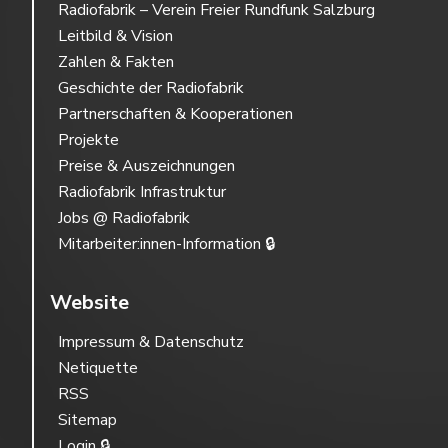
Radiofabrik – Verein Freier Rundfunk Salzburg
Leitbild & Vision
Zahlen & Fakten
Geschichte der Radiofabrik
Partnerschaften & Kooperationen
Projekte
Preise & Auszeichnungen
Radiofabrik Infrastruktur
Jobs @ Radiofabrik
Mitarbeiter:innen-Information 🔒
Website
Impressum & Datenschutz
Netiquette
RSS
Sitemap
Login 🔒