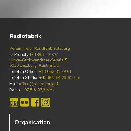
Radiofabrik
Verein Freier Rundfunk Salzburg
♡ Proudly
© 1998 – 2026
Ulrike-Gschwandtner-Straße 5
5020 Salzburg, Austria E.U.
Telefon Office:
+43 662 84 29 61
Telefon Studio:
+43 662 84 29 61-55
Mail:
office@radiofabrik.at
Radio:
107,5 & 97,3 MHz
Organisation