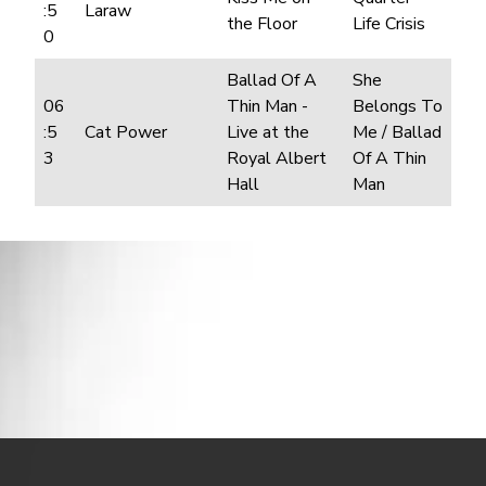
:5
Laraw
the Floor
Life Crisis
0
Ballad Of A
She
06
Thin Man -
Belongs To
:5
Cat Power
Live at the
Me / Ballad
3
Royal Albert
Of A Thin
Hall
Man