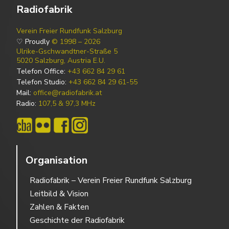
Radiofabrik
Verein Freier Rundfunk Salzburg
♡ Proudly
© 1998 – 2026
Ulrike-Gschwandtner-Straße 5
5020 Salzburg, Austria E.U.
Telefon Office:
+43 662 84 29 61
Telefon Studio:
+43 662 84 29 61-55
Mail:
office@radiofabrik.at
Radio:
107,5 & 97,3 MHz
Organisation
Radiofabrik – Verein Freier Rundfunk Salzburg
Leitbild & Vision
Zahlen & Fakten
Geschichte der Radiofabrik