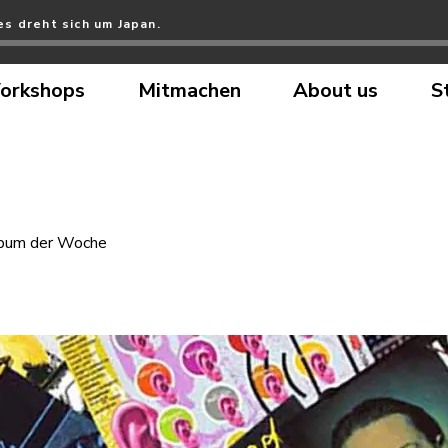
es dreht sich um Japan.
orkshops
Mitmachen
About us
S
bum der Woche