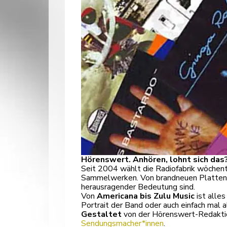
Hörenswert. Anhören, lohnt sich das
Seit 2004 wählt die Radiofabrik wöchent
Sammelwerken. Von brandneuen Platten üb
herausragender Bedeutung sind.
Von
Americana bis Zulu Music
ist alles
Portrait der Band oder auch einfach mal 
Gestaltet
von der Hörenswert-Redakti
Sendungsmacher*innen
.