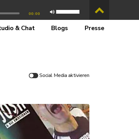
00:00
tudio & Chat
Blogs
Presse
Social Media
aktivieren