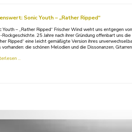
enswert: Sonic Youth – „Rather Ripped“
c Youth – „Rather Ripped“ Frischer Wind weht uns entgegen von 
e-Rockgeschichte. 25 Jahre nach ihrer Gründung offenbart uns di
her Ripped“ eine leicht gemäßigte Version ihres unverwechselba
s vorhanden: die schönen Melodien und die Dissonanzen, Gitarr
erlesen ...