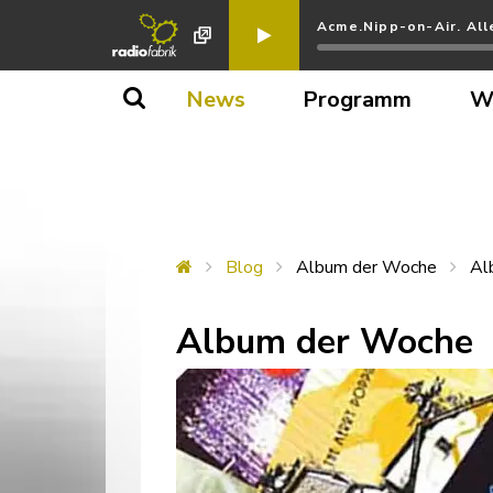
Acme.Nipp-on-Air. All
News
Programm
W
Blog
Album der Woche
Al
Album der Woche