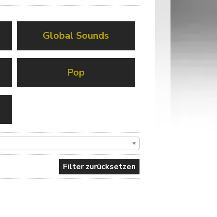
Global Sounds
Pop
Filter zurücksetzen