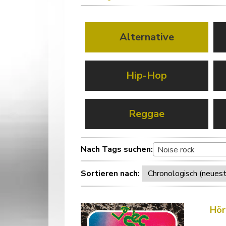
Alternative
Hip-Hop
Reggae
Nach Tags suchen:
Noise rock
Sortieren nach:
Hör