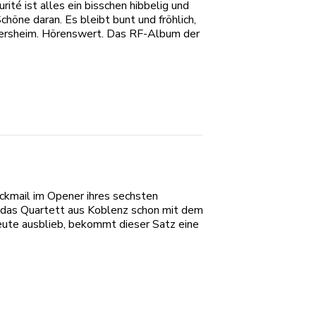
rité ist alles ein bisschen hibbelig und
Schöne daran. Es bleibt bunt und fröhlich,
tersheim. Hörenswert. Das RF-Album der
ckmail im Opener ihres sechsten
das Quartett aus Koblenz schon mit dem
heute ausblieb, bekommt dieser Satz eine