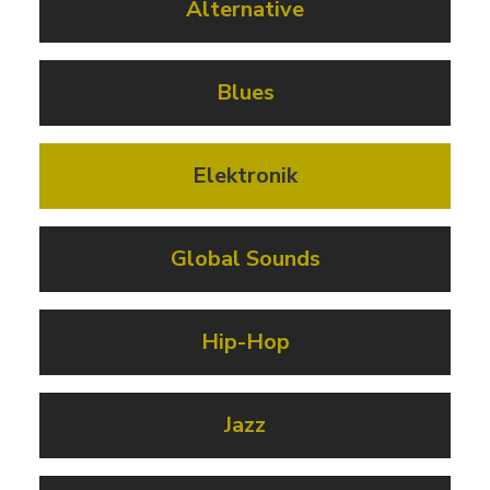
Alternative
Blues
Elektronik
Global Sounds
Hip-Hop
Jazz