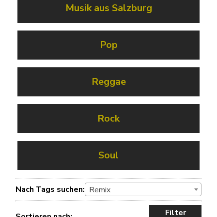
Musik aus Salzburg
Pop
Reggae
Rock
Soul
Nach Tags suchen:
Remix
Filter
Sortieren nach: