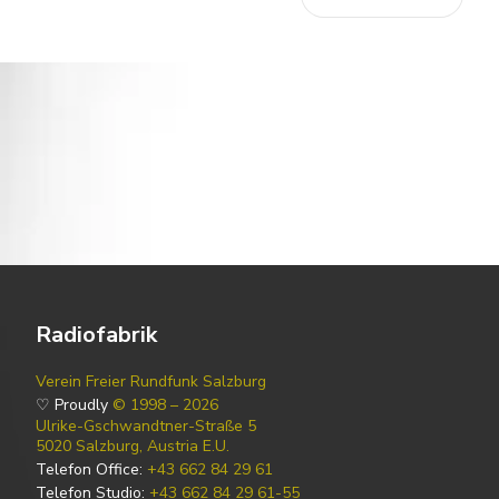
Radiofabrik
Verein Freier Rundfunk Salzburg
♡ Proudly
© 1998 – 2026
Ulrike-Gschwandtner-Straße 5
5020 Salzburg, Austria E.U.
Telefon Office:
+43 662 84 29 61
Telefon Studio:
+43 662 84 29 61-55