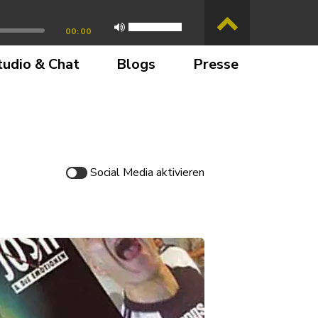
00:00
tudio & Chat
Blogs
Presse
Social Media
aktivieren