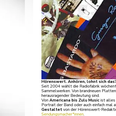
Hörenswert. Anhören, lohnt sich das
Seit 2004 wählt die Radiofabrik wöchent
Sammelwerken. Von brandneuen Platten üb
herausragender Bedeutung sind.
Von
Americana bis Zulu Music
ist alles
Portrait der Band oder auch einfach mal 
Gestaltet
von der Hörenswert-Redakti
Sendungsmacher*innen
.