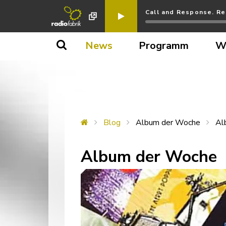
Call and Response. Re
News
Programm
W
Blog
Album der Woche
Al
Album der Woche