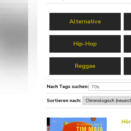
Alternative
Hip-Hop
Reggae
Nach Tags suchen:
70s
Sortieren nach:
Hör