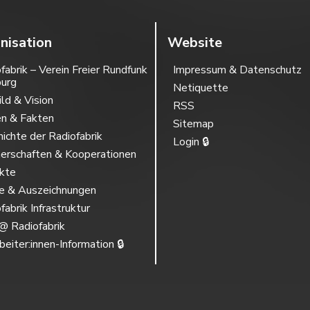
nisation
Website
fabrik – Verein Freier Rundfunk
Impressum & Datenschutz
burg
Netiquette
ild & Vision
RSS
en & Fakten
Sitemap
ichte der Radiofabrik
Login 🔒
erschaften & Kooperationen
ekte
se & Auszeichnungen
fabrik Infrastruktur
@ Radiofabrik
beiter:innen-Information 🔒