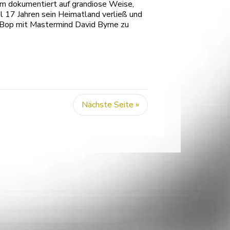
um dokumentiert auf grandiose Weise,
l 17 Jahren sein Heimatland verließ und
a Bop mit Mastermind David Byrne zu
Nächste Seite »