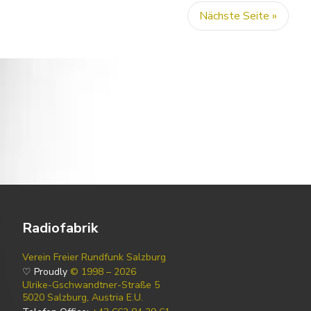
Nächste Seite »
Radiofabrik
Verein Freier Rundfunk Salzburg
♡ Proudly
© 1998 – 2026
Ulrike-Gschwandtner-Straße 5
5020 Salzburg, Austria E.U.