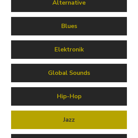
Alternative
Blues
Elektronik
Global Sounds
Hip-Hop
Jazz