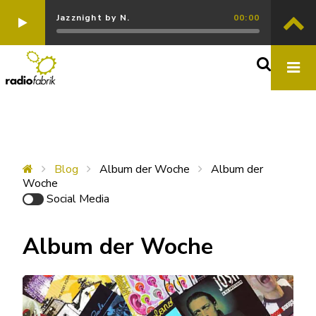
Jazznight by N.
00:00
Blog
Album der Woche
Album der
Woche
Social Media
Album der Woche