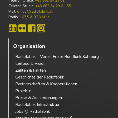
Telefon Office:
+43 662 84 29 61
Telefon Studio:
+43 662 84 29 61-55
Mail:
office@radiofabrik.at
Radio:
107,5 & 97,3 MHz
Organisation
Radiofabrik – Verein Freier Rundfunk Salzburg
Leitbild & Vision
Zahlen & Fakten
Geschichte der Radiofabrik
Partnerschaften & Kooperationen
Projekte
Preise & Auszeichnungen
Radiofabrik Infrastruktur
Jobs @ Radiofabrik