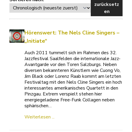
zurücksetz
en
Hörenswert: The Nels Cline Singers –
„Initiate“
Auch 2011 tummelt sich im Rahmen des 32.
Jazzfestival Saalfelden die internationale Jazz-
Avantgarde vor den Toren Salzburgs. Neben
diversen bekannteren Künstlern wie Cuong Vo,
Jim Black oder Lorenz Raab kommt am letzten
Festivaltag mit den Nels Cline Singers ein hoch
interessantes amerikanisches Quartett in den
Pinzgau. Extrem verspielt stehen hier
energiegeladene Free-Funk Collagen neben
sphärischen…
Weiterlesen ...