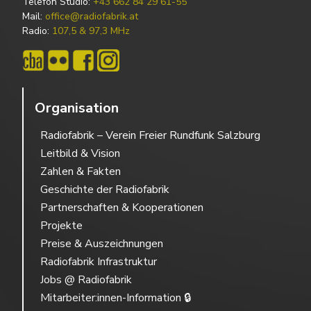
Telefon Studio:
+43 662 84 29 61-55
Mail:
office@radiofabrik.at
Radio:
107,5 & 97,3 MHz
Organisation
Radiofabrik – Verein Freier Rundfunk Salzburg
Leitbild & Vision
Zahlen & Fakten
Geschichte der Radiofabrik
Partnerschaften & Kooperationen
Projekte
Preise & Auszeichnungen
Radiofabrik Infrastruktur
Jobs @ Radiofabrik
Mitarbeiter:innen-Information 🔒