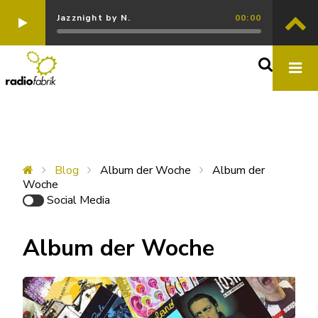
Jazznight by N.
00:00
Blog
Album der Woche
Album der
Woche
Social Media
Album der Woche