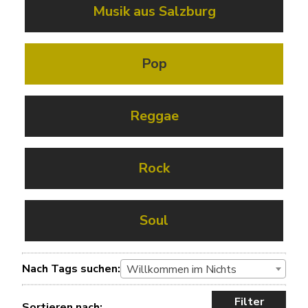
Musik aus Salzburg
Pop
Reggae
Rock
Soul
Nach Tags suchen:
Willkommen im Nichts
Filter
Sortieren nach: