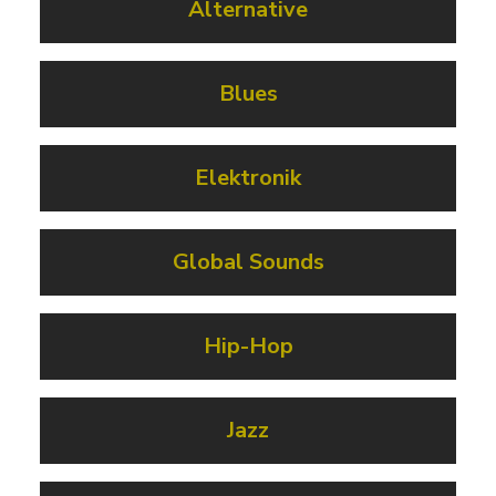
Alternative
Blues
Elektronik
Global Sounds
Hip-Hop
Jazz