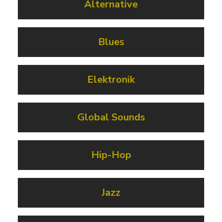
Alternative
Blues
Elektronik
Global Sounds
Hip-Hop
Jazz