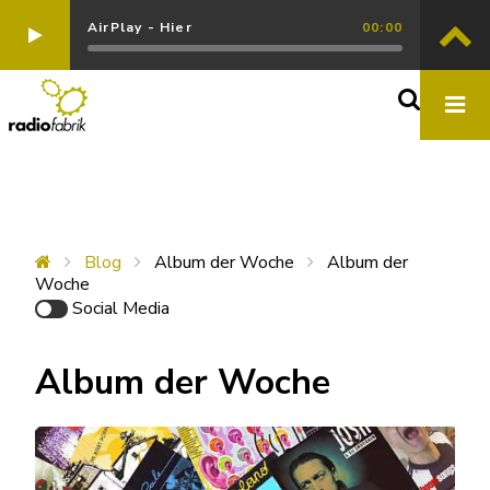
AirPlay - Hier
00:00
Blog
Album der Woche
Album der
Woche
Social Media
Album der Woche