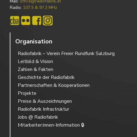
Mail:
office@radiofabrik.at
Radio:
107,5 & 97,3 MHz
Organisation
Radiofabrik – Verein Freier Rundfunk Salzburg
Leitbild & Vision
Zahlen & Fakten
Geschichte der Radiofabrik
Partnerschaften & Kooperationen
Projekte
Preise & Auszeichnungen
Radiofabrik Infrastruktur
Jobs @ Radiofabrik
Mitarbeiter:innen-Information 🔒