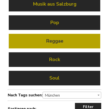
Musik aus Salzburg
Pop
Reggae
Rock
Soul
Nach Tags suchen:
München
Filter
Sortieren nach: