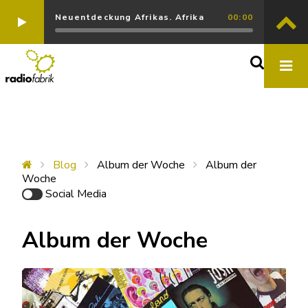
Neuentdeckung Afrikas. Afrika
00:00
Blog
Album der Woche
Album der
Woche
Social Media
Album der Woche