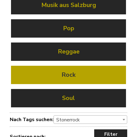
Musik aus Salzburg
Pop
Reggae
Rock
Soul
Nach Tags suchen:
Stonerrock
Filter
Sortieren nach: