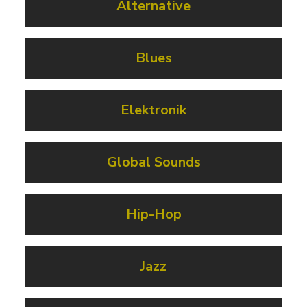
Alternative
Blues
Elektronik
Global Sounds
Hip-Hop
Jazz