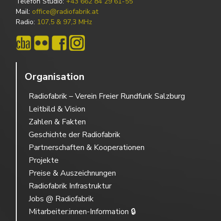
Telefon Studio:
+43 662 84 29 61-55
Mail:
office@radiofabrik.at
Radio:
107,5 & 97,3 MHz
Organisation
Radiofabrik – Verein Freier Rundfunk Salzburg
Leitbild & Vision
Zahlen & Fakten
Geschichte der Radiofabrik
Partnerschaften & Kooperationen
Projekte
Preise & Auszeichnungen
Radiofabrik Infrastruktur
Jobs @ Radiofabrik
Mitarbeiter:innen-Information 🔒