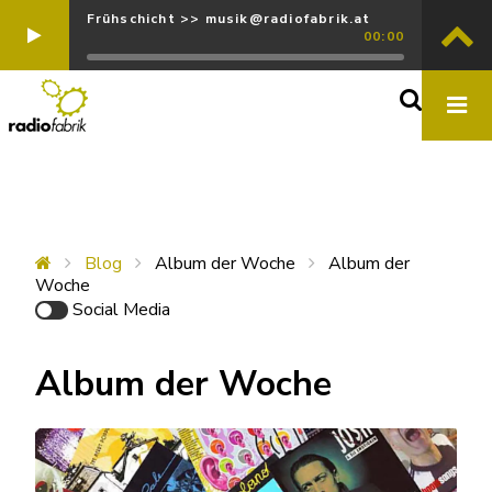
Frühschicht >> musik@radiofabrik.at
00:00
Blog
Album der Woche
Album der
Woche
Social Media
Album der Woche