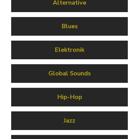
Alternative
Blues
Elektronik
Global Sounds
Hip-Hop
Jazz