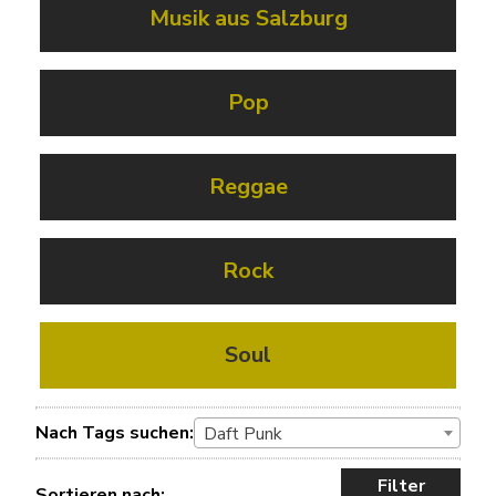
Musik aus Salzburg
Pop
Reggae
Rock
Soul
Nach Tags suchen:
Daft Punk
Filter
Sortieren nach: