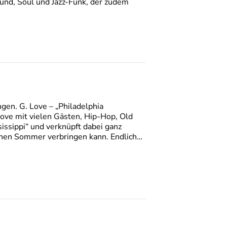
und, Soul und Jazz-Funk, der zudem
gen. G. Love – „Philadelphia
Love mit vielen Gästen, Hip-Hop, Old
issippi“ und verknüpft dabei ganz
ichen Sommer verbringen kann. Endlich…