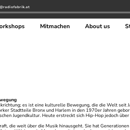
@radiofabrik.at
orkshops
Mitmachen
About us
S
Bewegung
ikrichtung; es ist eine kulturelle Bewegung, die die Welt seit
rker Stadtteile Bronx und Harlem in den 1970er Jahren gebor
schen Jugendkultur. Heute erstreckt sich Hip-Hop jedoch über
aft, die weit über die Musik hinausgeht. Sie hat Generationen 