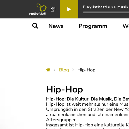
Playlistbattle >> musik
News
Programm
W
Blog
Hip-Hop
Hip-Hop
Hip-Hop: Die Kultur, Die Musik, Die 
Hip-Ho
p ist weit mehr als nur eine Mus
Ursprünglich in den Straßen der New Yo
afroamerikanischen und lateinamerikani
Altersgruppen.
Insgesamt ist Hip-Hop eine kulturelle Kr