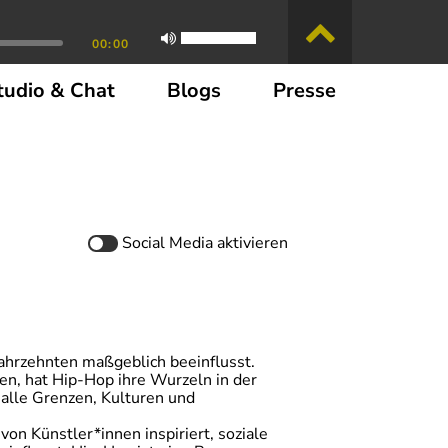
00:00
tudio & Chat
Blogs
Presse
Social Media
aktivieren
 Jahrzehnten maßgeblich beeinflusst.
en, hat Hip-Hop ihre Wurzeln in der
 alle Grenzen, Kulturen und
von Künstler*innen inspiriert, soziale