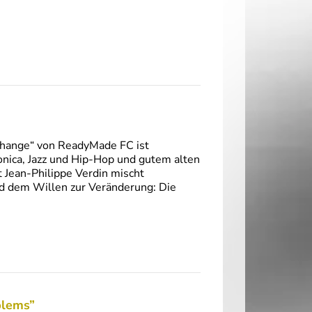
Change“ von ReadyMade FC ist
onica, Jazz und Hip-Hop und gutem alten
 Jean-Philippe Verdin mischt
nd dem Willen zur Veränderung: Die
blems”