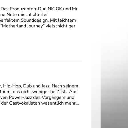
t. Das Produzenten-Duo NK-OK und Mr.
lue Note mischt allerlei
 perfektem Sounddesign. Mit leichtem
“Motherland Journey” vielschichtiger
, Hip-Hop, Dub und Jazz. Nach seinem
lbum, das nicht weniger heiß ist. Auf
ssiven Power-Jazz des Vorgängers und
d der Gastvokalisten wesentlich mehr…