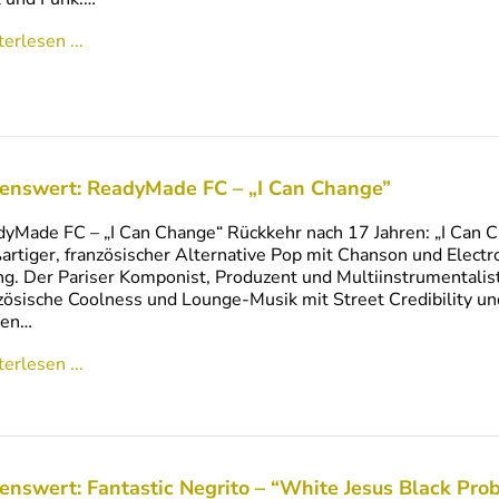
erlesen ...
enswert: ReadyMade FC – „I Can Change”
yMade FC – „I Can Change“ Rückkehr nach 17 Jahren: „I Can 
artiger, französischer Alternative Pop mit Chanson und Electr
g. Der Pariser Komponist, Produzent und Multiinstrumentalist
zösische Coolness und Lounge-Musik mit Street Credibility u
ten…
erlesen ...
enswert: Fantastic Negrito – “White Jesus Black Pro