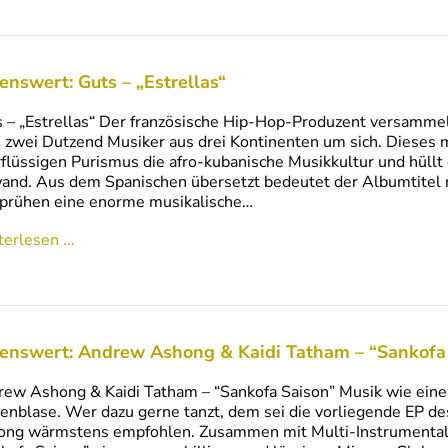
enswert: Guts – „Estrellas“
 – „Estrellas“ Der französische Hip-Hop-Produzent versamme
 zwei Dutzend Musiker aus drei Kontinenten um sich. Dieses 
flüssigen Purismus die afro-kubanische Musikkultur und hüllt 
nd. Aus dem Spanischen übersetzt bedeutet der Albumtitel ni
prühen eine enorme musikalische…
erlesen ...
enswert: Andrew Ashong & Kaidi Tatham – “Sankofa
ew Ashong & Kaidi Tatham – “Sankofa Saison” Musik wie ein
enblase. Wer dazu gerne tanzt, dem sei die vorliegende EP 
ng wärmstens empfohlen. Zusammen mit Multi-Instrumentalis