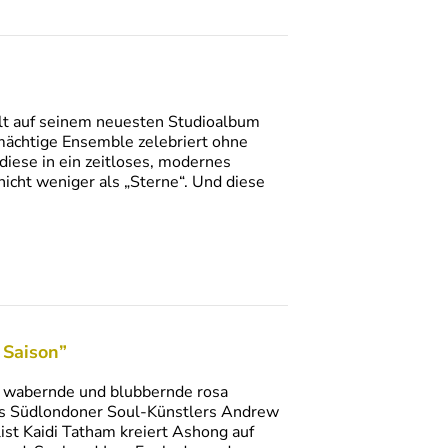
lt auf seinem neuesten Studioalbum
mächtige Ensemble zelebriert ohne
diese in ein zeitloses, modernes
cht weniger als „Sterne“. Und diese
 Saison”
e wabernde und blubbernde rosa
des Südlondoner Soul-Künstlers Andrew
t Kaidi Tatham kreiert Ashong auf