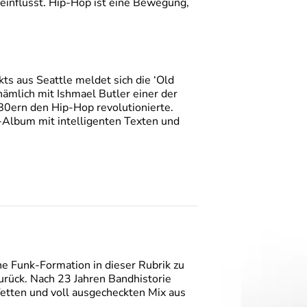
influsst. Hip-Hop ist eine Bewegung,
ts aus Seattle meldet sich die ‘Old
nämlich mit Ishmael Butler einer der
80ern den Hip-Hop revolutionierte.
-Album mit intelligenten Texten und
che Funk-Formation in dieser Rubrik zu
rück. Nach 23 Jahren Bandhistorie
fetten und voll ausgecheckten Mix aus