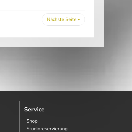
Nächste Seite »
Service
Shop
Studioreservierung