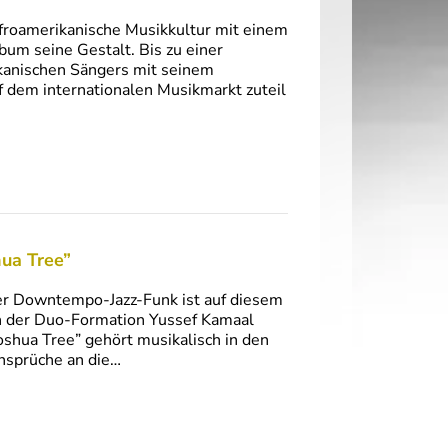
afroamerikanische Musikkultur mit einem
um seine Gestalt. Bis zu einer
anischen Sängers mit seinem
f dem internationalen Musikmarkt zuteil
hua Tree”
ter Downtempo-Jazz-Funk ist auf diesem
ch der Duo-Formation Yussef Kamaal
 Joshua Tree” gehört musikalisch in den
nsprüche an die…