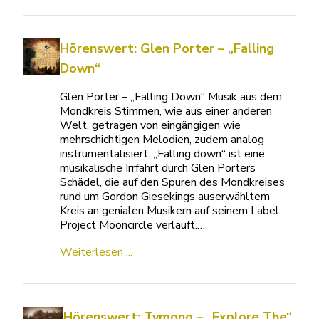
Hörenswert: Glen Porter – „Falling
Down“
Glen Porter – „Falling Down“ Musik aus dem
Mondkreis Stimmen, wie aus einer anderen
Welt, getragen von eingängigen wie
mehrschichtigen Melodien, zudem analog
instrumentalisiert: „Falling down“ ist eine
musikalische Irrfahrt durch Glen Porters
Schädel, die auf den Spuren des Mondkreises
rund um Gordon Giesekings auserwähltem
Kreis an genialen Musikern auf seinem Label
Project Mooncircle verläuft.…
Weiterlesen ...
Hörenswert: Tymono – „Explore The“