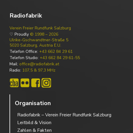
Radiofabrik
Verein Freier Rundfunk Salzburg
♡ Proudly
© 1998 – 2026
Ulrike-Gschwandtner-Straße 5
5020 Salzburg, Austria E.U.
Telefon Office:
+43 662 84 29 61
Telefon Studio:
+43 662 84 29 61-55
Mail:
office@radiofabrik.at
Radio:
107,5 & 97,3 MHz
Organisation
Radiofabrik – Verein Freier Rundfunk Salzburg
Leitbild & Vision
Zahlen & Fakten