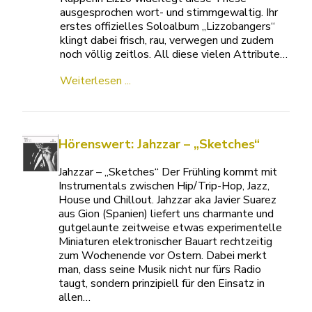
ausgesprochen wort- und stimmgewaltig. Ihr
erstes offizielles Soloalbum „Lizzobangers“
klingt dabei frisch, rau, verwegen und zudem
noch völlig zeitlos. All diese vielen Attribute…
Weiterlesen ...
Hörenswert: Jahzzar – „Sketches“
Jahzzar – „Sketches“ Der Frühling kommt mit
Instrumentals zwischen Hip/Trip-Hop, Jazz,
House und Chillout. Jahzzar aka Javier Suarez
aus Gion (Spanien) liefert uns charmante und
gutgelaunte zeitweise etwas experimentelle
Miniaturen elektronischer Bauart rechtzeitig
zum Wochenende vor Ostern. Dabei merkt
man, dass seine Musik nicht nur fürs Radio
taugt, sondern prinzipiell für den Einsatz in
allen…