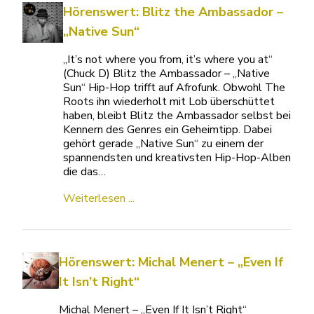
Hörenswert: Blitz the Ambassador –
„Native Sun“
„It’s not where you from, it’s where you at“
(Chuck D) Blitz the Ambassador – „Native
Sun“ Hip-Hop trifft auf Afrofunk. Obwohl The
Roots ihn wiederholt mit Lob überschüttet
haben, bleibt Blitz the Ambassador selbst bei
Kennern des Genres ein Geheimtipp. Dabei
gehört gerade „Native Sun“ zu einem der
spannendsten und kreativsten Hip-Hop-Alben
die das…
Weiterlesen ...
Hörenswert: Michal Menert – „Even If
It Isn’t Right“
Michal Menert – „Even If It Isn’t Right“