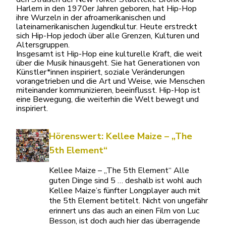
Harlem in den 1970er Jahren geboren, hat Hip-Hop
ihre Wurzeln in der afroamerikanischen und
lateinamerikanischen Jugendkultur. Heute erstreckt
sich Hip-Hop jedoch über alle Grenzen, Kulturen und
Altersgruppen.
Insgesamt ist Hip-Hop eine kulturelle Kraft, die weit
über die Musik hinausgeht. Sie hat Generationen von
Künstler*innen inspiriert, soziale Veränderungen
vorangetrieben und die Art und Weise, wie Menschen
miteinander kommunizieren, beeinflusst. Hip-Hop ist
eine Bewegung, die weiterhin die Welt bewegt und
inspiriert.
Hörenswert: Kellee Maize – „The
5th Element“
Kellee Maize – „The 5th Element“ Alle
guten Dinge sind 5 … deshalb ist wohl auch
Kellee Maize’s fünfter Longplayer auch mit
the 5th Element betitelt. Nicht von ungefähr
erinnert uns das auch an einen Film von Luc
Besson, ist doch auch hier das überragende