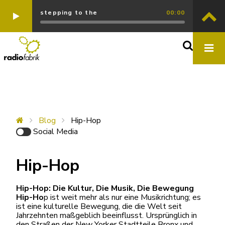
stepping to the
00:00
Blog
Hip-Hop
Social Media
Hip-Hop
Hip-Hop: Die Kultur, Die Musik, Die Bewegung
Hip-Ho
p ist weit mehr als nur eine Musikrichtung; es
ist eine kulturelle Bewegung, die die Welt seit
Jahrzehnten maßgeblich beeinflusst. Ursprünglich in
den Straßen der New Yorker Stadtteile Bronx und