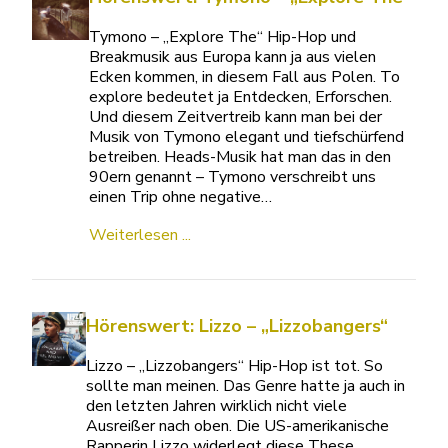
Tymono – „Explore The“ Hip-Hop und
Breakmusik aus Europa kann ja aus vielen
Ecken kommen, in diesem Fall aus Polen. To
explore bedeutet ja Entdecken, Erforschen.
Und diesem Zeitvertreib kann man bei der
Musik von Tymono elegant und tiefschürfend
betreiben. Heads-Musik hat man das in den
90ern genannt – Tymono verschreibt uns
einen Trip ohne negative…
Weiterlesen ...
Hörenswert: Lizzo – „Lizzobangers“
Lizzo – „Lizzobangers“ Hip-Hop ist tot. So
sollte man meinen. Das Genre hatte ja auch in
den letzten Jahren wirklich nicht viele
Ausreißer nach oben. Die US-amerikanische
Rapperin Lizzo widerlegt diese These