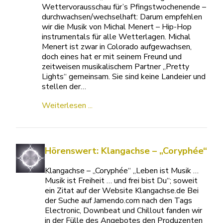
Wettervorausschau für’s Pfingstwochenende –
durchwachsen/wechselhaft: Darum empfehlen
wir die Musik von Michal Menert – Hip-Hop
instrumentals für alle Wetterlagen. Michal
Menert ist zwar in Colorado aufgewachsen,
doch eines hat er mit seinem Freund und
zeitweisen musikalischem Partner „Pretty
Lights“ gemeinsam. Sie sind keine Landeier und
stellen der…
Weiterlesen ...
Hörenswert: Klangachse – „Coryphée“
Klangachse – „Coryphée“ „Leben ist Musik …
Musik ist Freiheit … und frei bist Du“; soweit
ein Zitat auf der Website Klangachse.de Bei
der Suche auf Jamendo.com nach den Tags
Electronic, Downbeat und Chillout fanden wir
in der Fülle des Angebotes den Produzenten