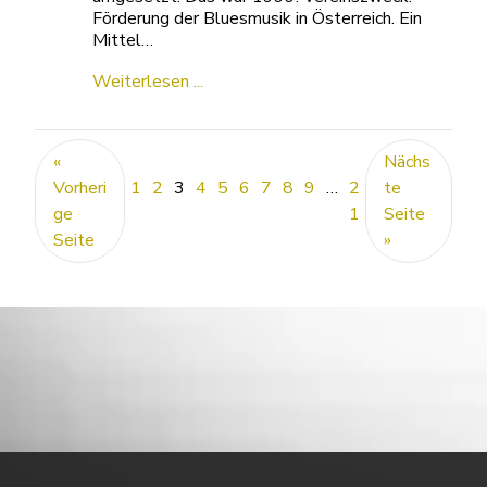
Förderung der Bluesmusik in Österreich. Ein
Mittel…
Weiterlesen ...
«
Nächs
Vorheri
1
2
3
4
5
6
7
8
9
…
2
te
ge
1
Seite
Seite
»