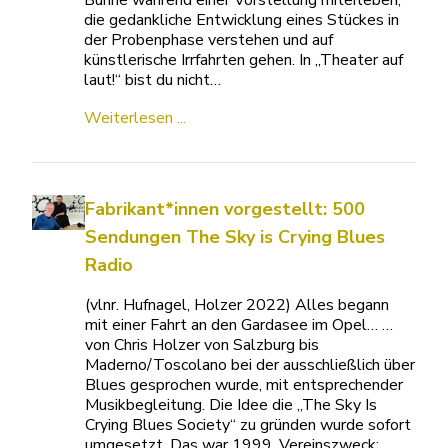
Bühne während einer Vorstellung miterleben,
die gedankliche Entwicklung eines Stückes in
der Probenphase verstehen und auf
künstlerische Irrfahrten gehen. In „Theater auf
laut!“ bist du nicht…
Weiterlesen ...
Fabrikant*innen vorgestellt: 500
Sendungen The Sky is Crying Blues
Radio
(vlnr. Hufnagel, Holzer 2022) Alles begann
mit einer Fahrt an den Gardasee im Opel… …
von Chris Holzer von Salzburg bis
Maderno/Toscolano bei der ausschließlich über
Blues gesprochen wurde, mit entsprechender
Musikbegleitung. Die Idee die „The Sky Is
Crying Blues Society“ zu gründen wurde sofort
umgesetzt. Das war 1999. Vereinszweck: