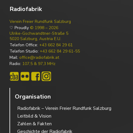
Radiofabrik
Verein Freier Rundfunk Salzburg
♡ Proudly
© 1998 – 2026
Ulrike-Gschwandtner-Straße 5
5020 Salzburg, Austria E.U.
Telefon Office:
+43 662 84 29 61
Telefon Studio:
+43 662 84 29 61-55
Mail:
office@radiofabrik.at
Radio:
107,5 & 97,3 MHz
Organisation
Radiofabrik – Verein Freier Rundfunk Salzburg
Leitbild & Vision
Zahlen & Fakten
Geschichte der Radiofabrik