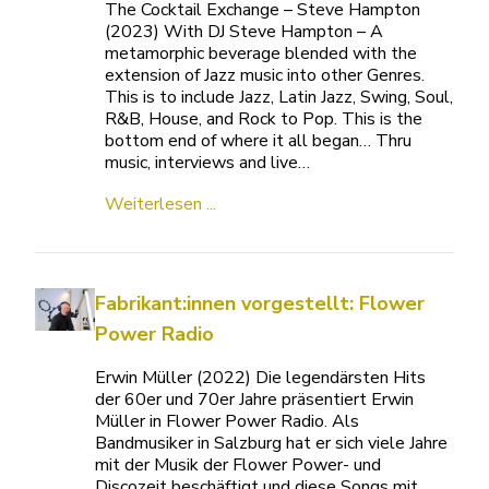
The Cocktail Exchange – Steve Hampton
(2023) With DJ Steve Hampton – A
metamorphic beverage blended with the
extension of Jazz music into other Genres.
This is to include Jazz, Latin Jazz, Swing, Soul,
R&B, House, and Rock to Pop. This is the
bottom end of where it all began… Thru
music, interviews and live…
Weiterlesen ...
Fabrikant:innen vorgestellt: Flower
Power Radio
Erwin Müller (2022) Die legendärsten Hits
der 60er und 70er Jahre präsentiert Erwin
Müller in Flower Power Radio. Als
Bandmusiker in Salzburg hat er sich viele Jahre
mit der Musik der Flower Power- und
Discozeit beschäftigt und diese Songs mit