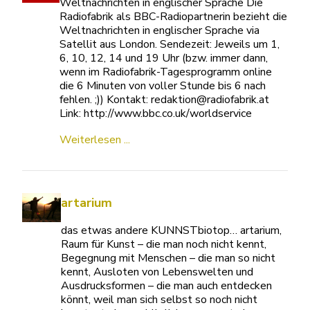
Weltnachrichten in englischer Sprache Die
Radiofabrik als BBC-Radiopartnerin bezieht die
Weltnachrichten in englischer Sprache via
Satellit aus London. Sendezeit: Jeweils um 1,
6, 10, 12, 14 und 19 Uhr (bzw. immer dann,
wenn im Radiofabrik-Tagesprogramm online
die 6 Minuten von voller Stunde bis 6 nach
fehlen. ;)) Kontakt: redaktion@radiofabrik.at
Link: http://www.bbc.co.uk/worldservice
Weiterlesen ...
artarium
das etwas andere KUNNSTbiotop… artarium,
Raum für Kunst – die man noch nicht kennt,
Begegnung mit Menschen – die man so nicht
kennt, Ausloten von Lebenswelten und
Ausdrucksformen – die man auch entdecken
könnt, weil man sich selbst so noch nicht