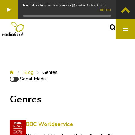
Nachtschiene >> musik@radiofabrik.at:
00:00
Blog
Genres
Social Media
Genres
BBC Worldservice