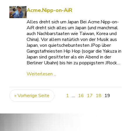
Acme.Nipp-on-AiR
Alles dreht sich um Japan Bei Acme.Nipp-on-
AiR dreht sich alles um Japan (und manchmal
auch Nachbarstaaten wie Taiwan, Korea und
China). Vor allem natürlich von der Musik aus
Japan, von quietschebuntesten JPop über
Gangstafreiesten Hip Hop (sogar die Yakuza in
Japan sind gesitteter als ein Abend in der
Berliner Ubahn) bis hin zu poppigstem JRock…
Weiterlesen ...
« Vorherige Seite
1
…
16
17
18
19