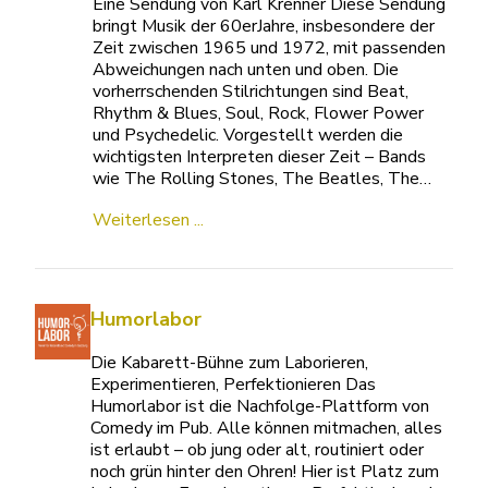
Eine Sendung von Karl Krenner Diese Sendung
bringt Musik der 60erJahre, insbesondere der
Zeit zwischen 1965 und 1972, mit passenden
Abweichungen nach unten und oben. Die
vorherrschenden Stilrichtungen sind Beat,
Rhythm & Blues, Soul, Rock, Flower Power
und Psychedelic. Vorgestellt werden die
wichtigsten Interpreten dieser Zeit – Bands
wie The Rolling Stones, The Beatles, The…
Weiterlesen ...
Humorlabor
Die Kabarett-Bühne zum Laborieren,
Experimentieren, Perfektionieren Das
Humorlabor ist die Nachfolge-Plattform von
Comedy im Pub. Alle können mitmachen, alles
ist erlaubt – ob jung oder alt, routiniert oder
noch grün hinter den Ohren! Hier ist Platz zum