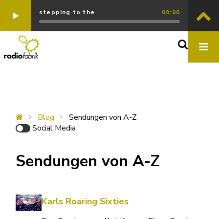
stepping to the
00:00
Blog
Sendungen von A-Z
Social Media
Sendungen von A-Z
Karls Roaring Sixties