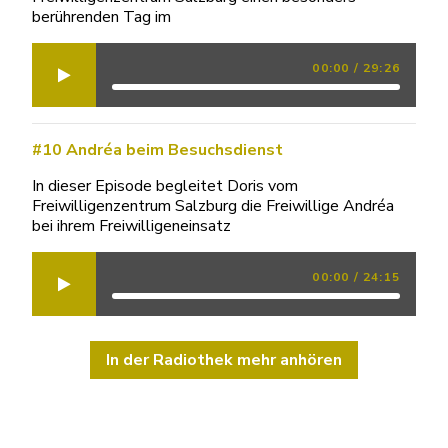
berührenden Tag im
00:00
/
29:26
#10 Andréa beim Besuchsdienst
In dieser Episode begleitet Doris vom
Freiwilligenzentrum Salzburg die Freiwillige Andréa
bei ihrem Freiwilligeneinsatz
00:00
/
24:15
In der Radiothek mehr anhören