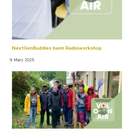
NextGenBuddies beim Radioworkshop
9. März 2025