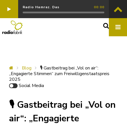
Radio Hamraz. Das
00:00
Blog
🎙️ Gastbeitrag bei „Vol on air“:
„Engagierte Stimmen“ zum Freiwilligenstaatspreis
2025
Social Media
🎙️ Gastbeitrag bei „Vol on
air“: „Engagierte