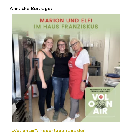
Ähnliche Beiträge:
„Vol on air“: Reportagen aus der