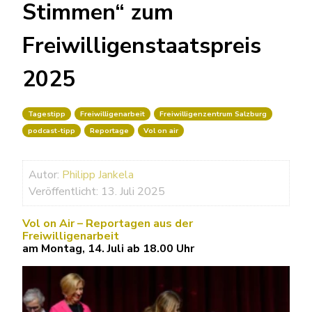
Stimmen“ zum
Freiwilligenstaatspreis
2025
Tagestipp
Freiwilligenarbeit
Freiwilligenzentrum Salzburg
podcast-tipp
Reportage
Vol on air
Autor:
Philipp Jankela
Veröffentlicht: 13. Juli 2025
Vol on Air – Reportagen aus der
Freiwilligenarbeit
am Montag, 14. Juli ab 18.00 Uhr