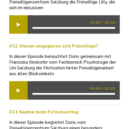
Freiwilligenzentrum Salzburg die Freiwillige Lilly, die
sich im inklusiven
00:00
/
29:29
#12 Warum engagieren sich Freiwillige?
In dieser Episode beleuchtet Doris gemeinsam mit
Franziska Kinskofer vom Fachbereich Psychologie der
Uni Salzburg die Motivation hinter Freiwilligenarbeit
aus allen Blickwinkeln.
00:00
/
29:25
#11 Nadine beim Fotoshooting
In dieser Episode begleitet Doris vom
Freiwilligenzentrum Salzburg einen besonders