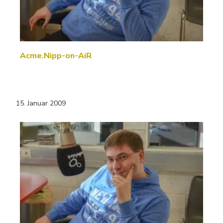
Acme.Nipp-on-AiR
15. Januar 2009