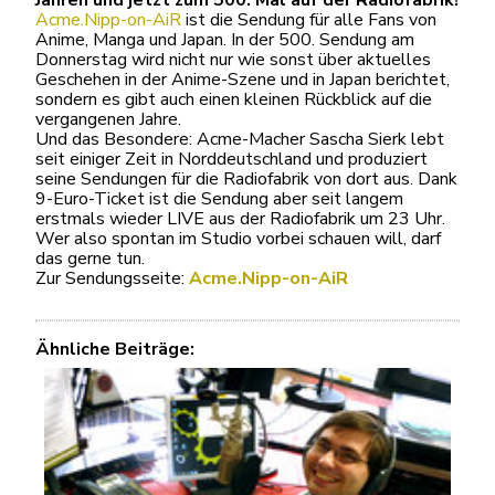
Acme.Nipp-on-AiR
ist die Sendung für alle Fans von
Anime, Manga und Japan. In der 500. Sendung am
Donnerstag wird nicht nur wie sonst über aktuelles
Geschehen in der Anime-Szene und in Japan berichtet,
sondern es gibt auch einen kleinen Rückblick auf die
vergangenen Jahre.
Und das Besondere: Acme-Macher Sascha Sierk lebt
seit einiger Zeit in Norddeutschland und produziert
seine Sendungen für die Radiofabrik von dort aus. Dank
9-Euro-Ticket ist die Sendung aber seit langem
erstmals wieder LIVE aus der Radiofabrik um 23 Uhr.
Wer also spontan im Studio vorbei schauen will, darf
das gerne tun.
Zur Sendungsseite:
Acme.Nipp-on-AiR
Ähnliche Beiträge: