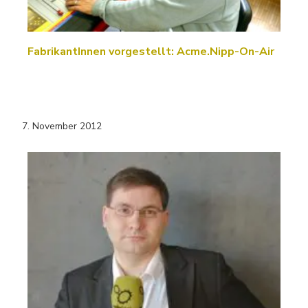
FabrikantInnen vorgestellt: Acme.Nipp-On-Air
7. November 2012