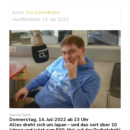
Autor:
Eva Schmidhuber
Veröffentlicht: 13. Juli 2022
Sascha Sierk
Donnerstag, 14. Juli 2022 ab 23 Uhr
Alles dreht sich um Japan – und das seit über 10
Jahren und jetzt zum 500. Mal auf der Radiofabrik!