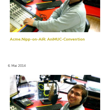
Acme.Nipp-on-AiR: AniMUC-Convention
6. Mai 2014