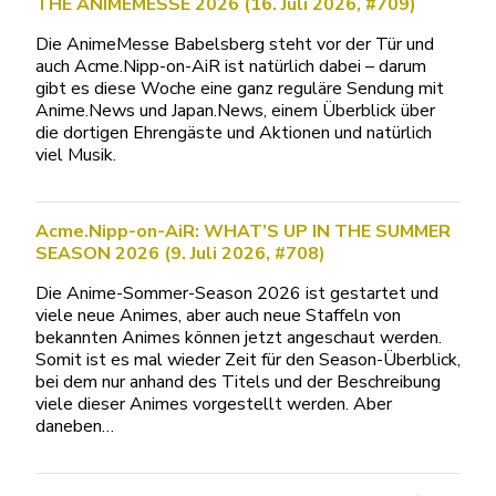
THE ANIMEMESSE 2026 (16. Juli 2026, #709)
Die AnimeMesse Babelsberg steht vor der Tür und
auch Acme.Nipp-on-AiR ist natürlich dabei – darum
gibt es diese Woche eine ganz reguläre Sendung mit
Anime.News und Japan.News, einem Überblick über
die dortigen Ehrengäste und Aktionen und natürlich
viel Musik.
Acme.Nipp-on-AiR: WHAT’S UP IN THE SUMMER
SEASON 2026 (9. Juli 2026, #708)
Die Anime-Sommer-Season 2026 ist gestartet und
viele neue Animes, aber auch neue Staffeln von
bekannten Animes können jetzt angeschaut werden.
Somit ist es mal wieder Zeit für den Season-Überblick,
bei dem nur anhand des Titels und der Beschreibung
viele dieser Animes vorgestellt werden. Aber
daneben…