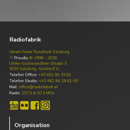
Radiofabrik
Verein Freier Rundfunk Salzburg
♡ Proudly
© 1998 – 2026
Ulrike-Gschwandtner-Straße 5
5020 Salzburg, Austria E.U.
Telefon Office:
+43 662 84 29 61
Telefon Studio:
+43 662 84 29 61-55
Mail:
office@radiofabrik.at
Radio:
107,5 & 97,3 MHz
Organisation