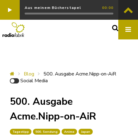
Aus meinem Bücherstapel
00:00
Blog
500. Ausgabe Acme.Nipp-on-AiR
Social Media
500. Ausgabe
Acme.Nipp-on-AiR
Tagestipp
500. Sendung
Anime
Japan