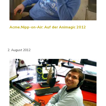
Acme.Nipp-on-Air: Auf der Animagic 2012
2. August 2012