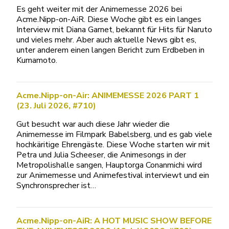
Es geht weiter mit der Animemesse 2026 bei
Acme.Nipp-on-AiR. Diese Woche gibt es ein langes
Interview mit Diana Garnet, bekannt für Hits für Naruto
und vieles mehr. Aber auch aktuelle News gibt es,
unter anderem einen langen Bericht zum Erdbeben in
Kumamoto.
Acme.Nipp-on-Air: ANIMEMESSE 2026 PART 1
(23. Juli 2026, #710)
Gut besucht war auch diese Jahr wieder die
Animemesse im Filmpark Babelsberg, und es gab viele
hochkäritige Ehrengäste. Diese Woche starten wir mit
Petra und Julia Scheeser, die Animesongs in der
Metropolishalle sangen, Hauptorga Conanmichi wird
zur Animemesse und Animefestival interviewt und ein
Synchronsprecher ist…
Acme.Nipp-on-AiR: A HOT MUSIC SHOW BEFORE