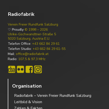
Radiofabrik
Verein Freier Rundfunk Salzburg
♡ Proudly
© 1998 – 2026
Ulrike-Gschwandtner-Straße 5
5020 Salzburg, Austria E.U.
Telefon Office:
+43 662 84 29 61
Telefon Studio:
+43 662 84 29 61-55
Mail:
office@radiofabrik.at
Radio:
107,5 & 97,3 MHz
Organisation
Radiofabrik – Verein Freier Rundfunk Salzburg
Leitbild & Vision
Zahlen & Fakten