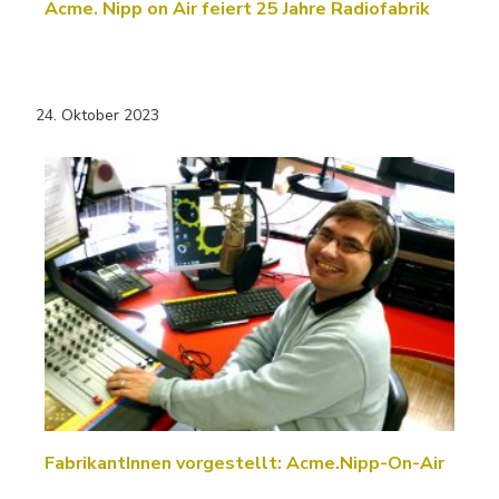
Acme. Nipp on Air feiert 25 Jahre Radiofabrik
24. Oktober 2023
FabrikantInnen vorgestellt: Acme.Nipp-On-Air