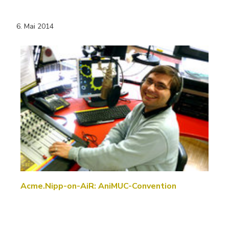
6. Mai 2014
Acme.Nipp-on-AiR: AniMUC-Convention