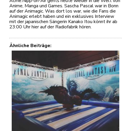
Acme.Nipp-on-Air gehts heute wieder in die Welt von
Anime, Manga und Games. Sascha Pascal war in Bonn
auf der Animagic. Was dort los war, wie die Fans die
Animagic erlebt haben und ein exklusives Interview
mit der japanischen Sängerin Kanako Itou könnt ihr ab
23:00 Uhr hier auf der Radiofabrik hören.
Ähnliche Beiträge: