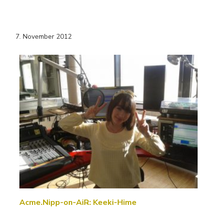
7. November 2012
Acme.Nipp-on-AiR: Keeki-Hime