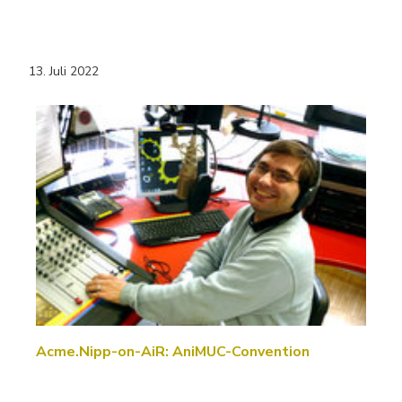
13. Juli 2022
Acme.Nipp-on-AiR: AniMUC-Convention