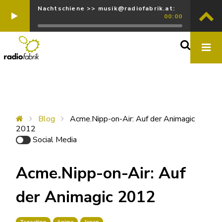
Nachtschiene >> musik@radiofabrik.at:
00:00
Blog
Acme.Nipp-on-Air: Auf der Animagic
2012
Social Media
Acme.Nipp-on-Air: Auf
der Animagic 2012
Tagestipp
Anime
Japan