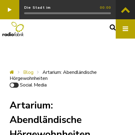
Die Stadt im
00:00
Blog
Artarium: Abendländische
Hörgewohnheiten
Social Media
Artarium:
Abendländische
Hörgewohnheiten