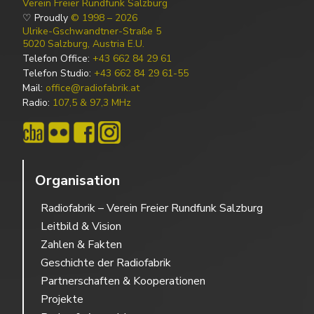
Verein Freier Rundfunk Salzburg
♡ Proudly
© 1998 – 2026
Ulrike-Gschwandtner-Straße 5
5020 Salzburg, Austria E.U.
Telefon Office:
+43 662 84 29 61
Telefon Studio:
+43 662 84 29 61-55
Mail:
office@radiofabrik.at
Radio:
107,5 & 97,3 MHz
Organisation
Radiofabrik – Verein Freier Rundfunk Salzburg
Leitbild & Vision
Zahlen & Fakten
Geschichte der Radiofabrik
Partnerschaften & Kooperationen
Projekte