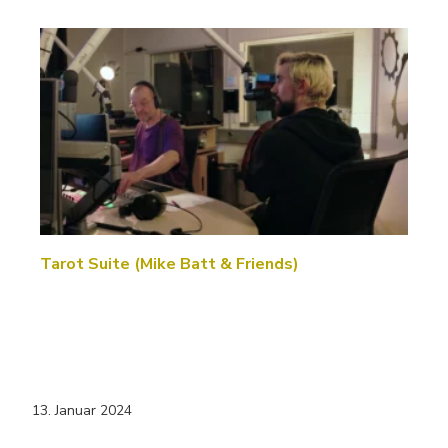
Tarot Suite (Mike Batt & Friends)
13. Januar 2024