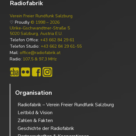
Radiofabrik
Verein Freier Rundfunk Salzburg
♡ Proudly
© 1998 – 2026
Ulrike-Gschwandtner-Straße 5
5020 Salzburg, Austria E.U.
Telefon Office:
+43 662 84 29 61
Telefon Studio:
+43 662 84 29 61-55
Mail:
office@radiofabrik.at
Radio:
107,5 & 97,3 MHz
Organisation
Radiofabrik – Verein Freier Rundfunk Salzburg
Leitbild & Vision
Zahlen & Fakten
Geschichte der Radiofabrik