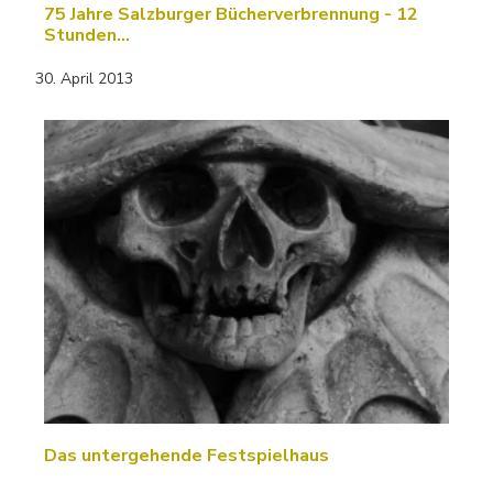
75 Jahre Salzburger Bücherverbrennung - 12
Stunden…
30. April 2013
Das untergehende Festspielhaus