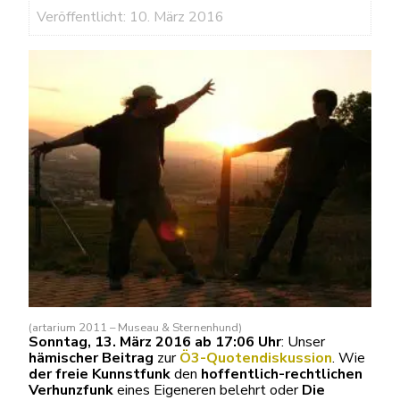
Veröffentlicht: 10. März 2016
(artarium 2011 – Museau & Sternenhund)
Sonntag, 13. März 2016 ab 17:06 Uhr
: Unser
hämischer Beitrag
zur
Ö3-Quotendiskussion
. Wie
der freie Kunnstfunk
den
hoffentlich-rechtlichen
Verhunzfunk
eines Eigeneren belehrt oder
Die