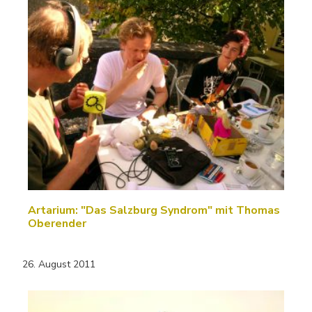
Artarium: "Das Salzburg Syndrom" mit Thomas
Oberender
26. August 2011