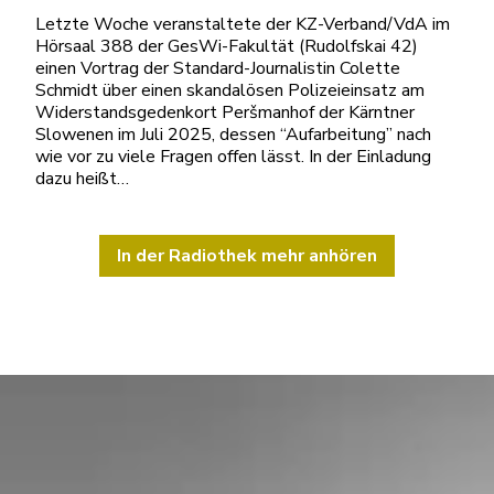
Letzte Woche veranstaltete der KZ-Verband/VdA im
Hörsaal 388 der GesWi-Fakultät (Rudolfskai 42)
einen Vortrag der Standard-Journalistin Colette
Schmidt über einen skandalösen Polizeieinsatz am
Widerstandsgedenkort Peršmanhof der Kärntner
Slowenen im Juli 2025, dessen “Aufarbeitung” nach
wie vor zu viele Fragen offen lässt. In der Einladung
dazu heißt…
In der Radiothek mehr anhören