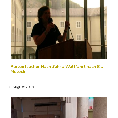
Perlentaucher Nachtfahrt: Wallfahrt nach St.
Moloch
7. August 2019