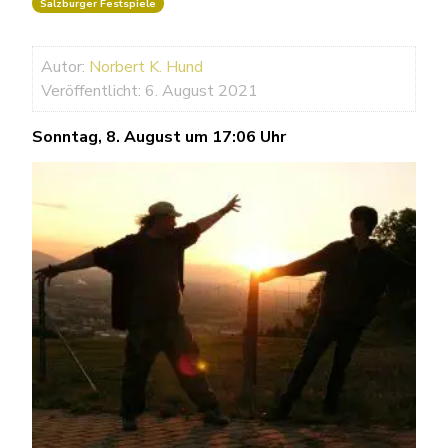
Salzburger Festspiele
Autor:
Norbert K. Hund
Veröffentlicht: 6. August 2021
Sonntag, 8. August um 17:06 Uhr