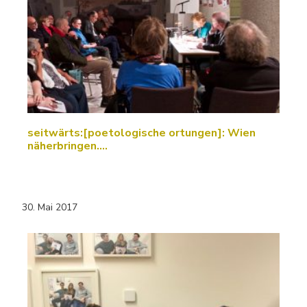
seitwärts:[poetologische ortungen]: Wien
näherbringen....
30. Mai 2017