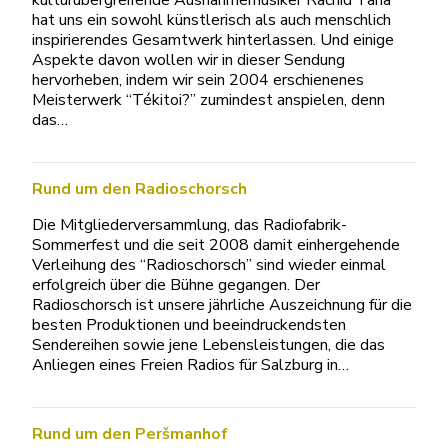
kulturübergreifende Ausnahmemusiker Rachid Taha
hat uns ein sowohl künstlerisch als auch menschlich
inspirierendes Gesamtwerk hinterlassen. Und einige
Aspekte davon wollen wir in dieser Sendung
hervorheben, indem wir sein 2004 erschienenes
Meisterwerk “Tékitoi?” zumindest anspielen, denn
das…
Rund um den Radioschorsch
Die Mitgliederversammlung, das Radiofabrik-
Sommerfest und die seit 2008 damit einhergehende
Verleihung des “Radioschorsch” sind wieder einmal
erfolgreich über die Bühne gegangen. Der
Radioschorsch ist unsere jährliche Auszeichnung für die
besten Produktionen und beeindruckendsten
Sendereihen sowie jene Lebensleistungen, die das
Anliegen eines Freien Radios für Salzburg in…
Rund um den Peršmanhof