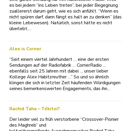
es bei jedem “ins Leben treten”, bei jeder Begegnung
zuallererst darum geht, wie es sich anfühlt. “Wenn es
nicht spüren darf, dann fängt es halt an zu denken” (das
kleine Lebewesen). Natürlich, sonst hätte es nicht
überlebt.…
Alex is Corner
“Seit einem viertel Jahrhundert … eine der ersten
Sendungen auf der Radiofabrik … CornerRadio …
ebenfalls seit 25 Jahren mit dabei … unser lieber
Kollege Alex Habitzreuther …” So und so ähnlich
klingen die sich in letzter Zeit häufenden Würdigungen
seines bemerkenswerten Engagements, das ihn…
Rachid Taha – Tékitoi?
Der leider viel zu früh verstorbene “Crossover-Pionier
des Maghreb” und