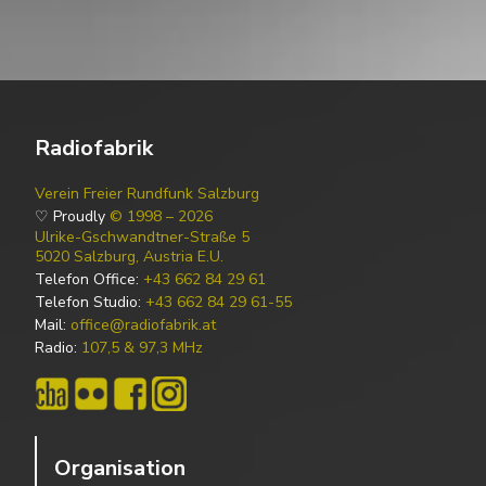
Radiofabrik
Verein Freier Rundfunk Salzburg
♡ Proudly
© 1998 – 2026
Ulrike-Gschwandtner-Straße 5
5020 Salzburg, Austria E.U.
Telefon Office:
+43 662 84 29 61
Telefon Studio:
+43 662 84 29 61-55
Mail:
office@radiofabrik.at
Radio:
107,5 & 97,3 MHz
Organisation